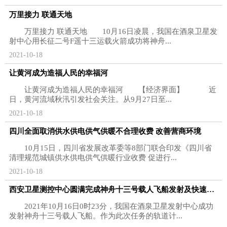
万里接力 联通天地
万里接力 联通天地 10月16日凌晨，我国在酒泉卫星发
射中心用长征二号F遥十三运载火箭成功将神舟...
2021-10-18
让黄河成为造福人民的幸福河
让黄河成为造福人民的幸福河 【经济界面】 近
日，黄河流域秋汛引发社会关注。从9月27日至...
2021-10-18
四川全面取消供水供电供气供暖不合理收费 改善营商环境
10月15日，四川省发展改革委等8部门联合印发《四川省
清理规范城镇供水供电供气供暖行业收费 促进行...
2021-10-18
西安卫星测控中心圆满完成神舟十三号载人飞船发射及快速自主交会对接测控任务
2021年10月16日0时23分，我国在酒泉卫星发射中心成功
发射神舟十三号载人飞船。作为此次任务的轨道计...