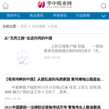
资讯中心
热点资讯
环保资讯
行业新闻
搜索
纸业观察
当前位置：
首页
>
纸业观察
>
列表
从“无穷之路”走进共同的中国
人民日报客户端 苏砥 一部由
香港无线电视台制作的纪录片《无穷
之路》最近在香港热播，相关视频...
2021-10-18
【母亲河畔的中国】从脏乱差到鸟类家园 黄河滩地公园是如何做到的？
中新网客户端郑州10月16日电(记者 张尼 上官云 吉翔 陈
海峰 阚力)“我在这工作十几年了，原来...
2021-10-18
2021年国家统一法律职业资格考试开考 青海考生人数创新高