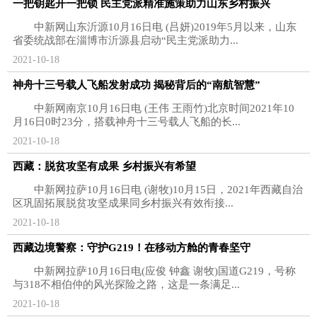
一把钥匙开一把锁 民主党派精准施策助力山东乡村振兴
中新网山东沂源10月16日电 (吕妍)2019年5月以来，山东
省委统战部在淄博市沂源县启动“民主党派助力...
2021-10-18
神舟十三号载人飞船发射成功 揭秘背后的“南航智慧”
中新网南京10月16日电 (王伟 王雨竹)北京时间2021年10
月16日0时23分，搭载神舟十三号载人飞船的长...
2021-10-18
西藏：脱贫攻坚有成果 乡村振兴有希望
中新网拉萨10月16日电 (谢牧)10月15日，2021年西藏自治
区巩固拓展脱贫攻坚成果同乡村振兴有效衔接...
2021-10-18
西藏边境警察：守护G219！在移动方舱的青春坚守
中新网拉萨10月16日电(应俊 钟鑫 谢牧)国道G219，号称
与318不相伯仲的风光探险之路，这是一条满足...
2021-10-18