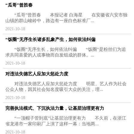
“瓜哥”曾胜春
“瓜哥”曾胜春 本报记者 白海星 在安徽省六安市独
山镇的群山峻岭中，路边有一座白色标准厂...
2021-10-18
“饭圈”无序生长诸多乱象产生，如何依法纠偏
“饭圈”无序生长，如何依法纠偏 “饭圈”是粉丝们为追
求共同喜爱的人或事物而自发组成的群体。...
2021-10-18
对违法失德艺人应加大惩处力度
对违法失德艺人应加大惩处力度 明星、艺人作为社会
公众人物，因其社会知名度吸引大众的关注，理...
2021-10-18
完善执法模式、下沉执法力量，让基层治理更有力
“一顶帽子管到底”让基层治理更有力 不久前，在浙江
省龙港市一家印刷厂上演了这样一幕：当地两...
2021-10-18