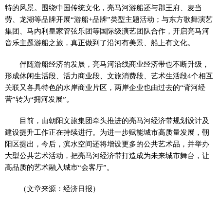
特的风景。围绕中国传统文化，亮马河游船还与郡王府、麦当
劳、龙湖等品牌开展“游船+品牌”类型主题活动；与东方歌舞演艺
集团、马内利皇家管弦乐团等国际级演艺团队合作，开启亮马河
音乐主题游船之旅，真正做到了沿河有美景、船上有文化。
伴随游船经济的发展，亮马河沿线商业经济带也不断升级，
形成休闲生活段、活力商业段、文旅消费段、艺术生活段4个相互
关联又各具特色的水岸商业片区，两岸企业也由过去的“背河经
营”转为“拥河发展”。
目前，由朝阳文旅集团牵头推进的亮马河经济带规划设计及
建设提升工作正在持续进行。为进一步赋能城市高质量发展，朝
阳区提出，今后，滨水空间还将增设更多的公共艺术品，并举办
大型公共艺术活动，把亮马河经济带打造成为未来城市舞台，让
高品质的艺术融入城市“会客厅”。
（文章来源：经济日报）