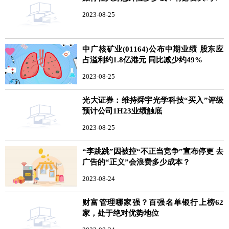
2023-08-25
中广核矿业(01164)公布中期业绩 股东应
占溢利约1.8亿港元 同比减少约49%
2023-08-25
光大证券：维持舜宇光学科技“买入”评级
预计公司1H23业绩触底
2023-08-25
“李跳跳”因被控“不正当竞争”宣布停更 去
广告的“正义”会浪费多少成本？
2023-08-24
财富管理哪家强？百强名单银行上榜62
家，处于绝对优势地位