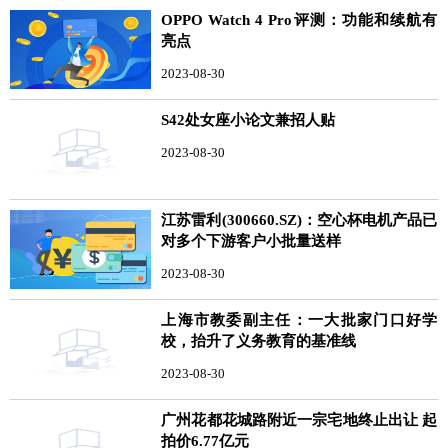
OPPO Watch 4 Pro评测：功能和续航有
亮点
2023-08-30
S42处女座小论文兼招人贴
2023-08-30
江苏雷利(300660.SZ)：空心杯电机产品已
对多个下游客户小批量送样
2023-08-30
上海市教委副主任：一大批家门口好学
校，抬升了义务教育的基准线
2023-08-30
广州花都花城路附近一宗宅地终止出让 起
拍价6.77亿元