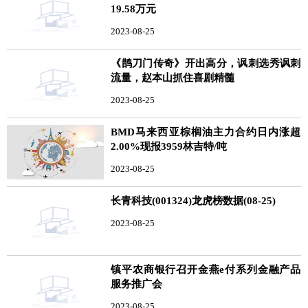
19.58万元
2023-08-25
《鹊刀门传奇》开出高分，讽刺选秀讽刺
流量，赵本山抓住喜剧精髓
2023-08-25
BMD马来西亚棕榈油主力合约日内涨超
2.00%现报3959林吉特/吨
2023-08-25
长青科技(001324)龙虎榜数据(08-25)
2023-08-25
镇平农商银行召开金燕e付系列金融产品
服务推广会
2023-08-25