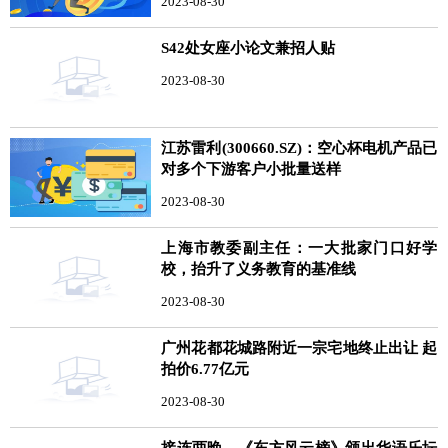
2023-08-30
S42处女座小论文兼招人贴
2023-08-30
江苏雷利(300660.SZ)：空心杯电机产品已
对多个下游客户小批量送样
2023-08-30
上海市教委副主任：一大批家门口好学
校，抬升了义务教育的基准线
2023-08-30
广州花都花城路附近一宗宅地终止出让 起
拍价6.77亿元
2023-08-30
接连两晚，《东方风云榜》颁出华语乐坛