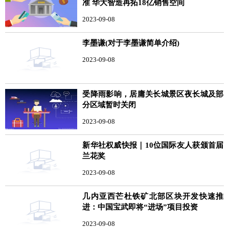
准 华大智造再拓18亿销售空间
2023-09-08
李墨谦(对于李墨谦简单介绍)
2023-09-08
受降雨影响，居庸关长城景区夜长城及部
分区域暂时关闭
2023-09-08
新华社权威快报｜10位国际友人获颁首届
兰花奖
2023-09-08
几内亚西芒杜铁矿北部区块开发快速推
进：中国宝武即将“进场”项目投资
2023-09-08