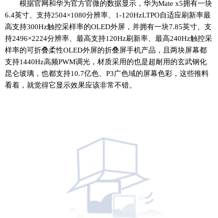
根据官网和华为官方官微的数据显示，华为Mate x5拥有一块
6.4英寸、支持2504×1080分辨率、1-120HzLTPO自适应刷新率最
高支持300Hz触控采样率的OLED外屏，并拥有一块7.85英寸、支
持2496×2224分辨率、最高支持120Hz刷新率、最高240Hz触控采
样率的可折叠柔性OLED外屏的折叠屏手机产品，且两块屏幕都
支持1440Hz高频PWM调光，材质采用的也是超耐用的玄武钢化
昆仑玻璃，也都支持10.7亿色、P3广色域的屏幕色彩，这些推料
看着，就觉得它显示效果应该非常不错。