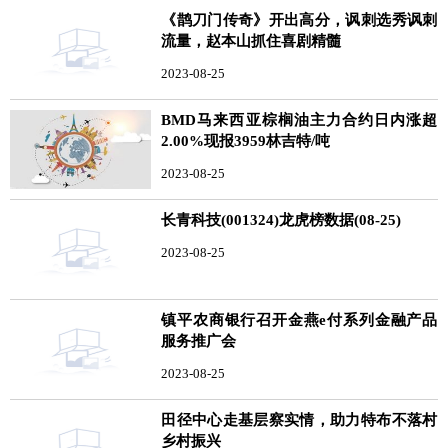
《鹊刀门传奇》开出高分，讽刺选秀讽刺
流量，赵本山抓住喜剧精髓
2023-08-25
BMD马来西亚棕榈油主力合约日内涨超
2.00%现报3959林吉特/吨
2023-08-25
长青科技(001324)龙虎榜数据(08-25)
2023-08-25
镇平农商银行召开金燕e付系列金融产品
服务推广会
2023-08-25
田径中心走基层察实情，助力特布不落村
乡村振兴