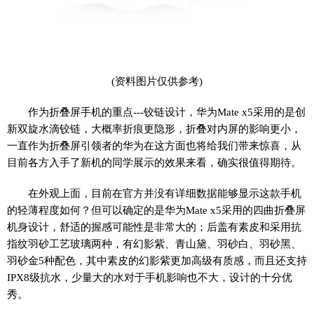
(资料图片仅供参考)
作为折叠屏手机的重点---铰链设计，华为Mate x5采用的是创
新双旋水滴铰链，大概率折痕更隐形，折叠对内屏的影响更小，
一直作为折叠屏引领者的华为在这方面也将给我们带来惊喜，从
目前各方入手了新机的同学展示的效果来看，确实很值得期待。
在外观上面，目前在官方并没有详细数据能够显示这款手机
的轻薄程度如何？但可以确定的是华为Mate x5采用的四曲折叠屏
机身设计，舒适的握感可能性是非常大的；后盖有素皮和采用抗
指纹羽砂工艺玻璃两种，有幻影紫、青山黛、羽砂白、羽砂黑、
羽砂金5种配色，其中素皮的幻影紫更加高级有质感，而且还支持
IPX8级抗水，少量大的水对于手机影响也不大，设计的十分优
秀。