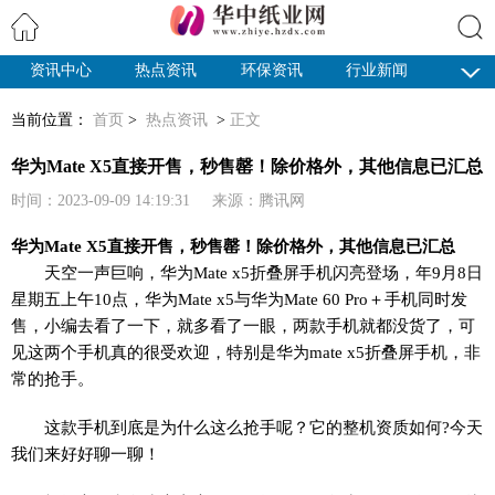
资讯中心
热点资讯
环保资讯
行业新闻
搜索
纸业观察
当前位置：
首页
>
热点资讯
>
正文
华为Mate X5直接开售，秒售罄！除价格外，其他信息已汇总
时间：2023-09-09 14:19:31 来源：腾讯网
华为Mate X5直接开售，秒售罄！除价格外，其他信息已汇总
天空一声巨响，华为Mate x5折叠屏手机闪亮登场，年9月8日
星期五上午10点，华为Mate x5与华为Mate 60 Pro＋手机同时发
售，小编去看了一下，就多看了一眼，两款手机就都没货了，可
见这两个手机真的很受欢迎，特别是华为mate x5折叠屏手机，非
常的抢手。
这款手机到底是为什么这么抢手呢？它的整机资质如何?今天
我们来好好聊一聊！