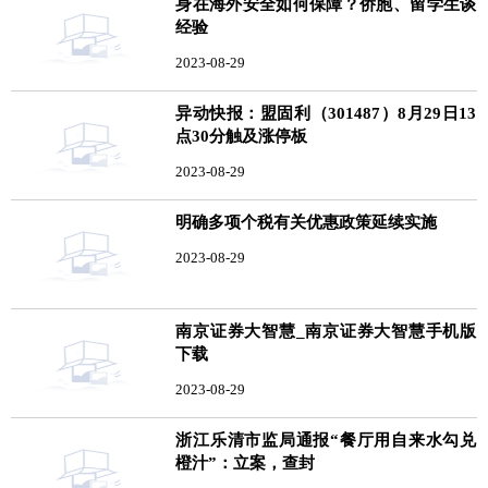
身在海外安全如何保障？侨胞、留学生谈
经验
2023-08-29
异动快报：盟固利（301487）8月29日13
点30分触及涨停板
2023-08-29
明确多项个税有关优惠政策延续实施
2023-08-29
南京证券大智慧_南京证券大智慧手机版
下载
2023-08-29
浙江乐清市监局通报“餐厅用自来水勾兑
橙汁”：立案，查封