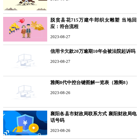
脱贫县花715万建牛郎织女雕塑 当地回
应：符合流程
2023-08-27
信用卡欠款20万逾期10年会被法院起诉吗
2023-08-27
雅阁8代中控台键图解一览表（雅阁8）
2023-08-26
襄阳各县市财政局联系方式 襄阳财政局电
话号码
2023-08-26