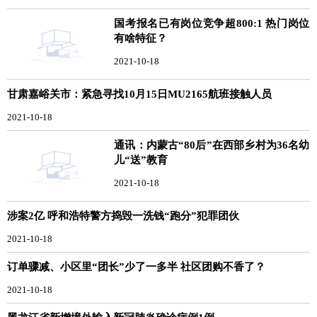
国考报名已有岗位竞争超800:1 热门岗位
有啥特征？
2021-10-18
甘肃嘉峪关市：紧急寻找10月15日MU2165航班接触人员
2021-10-18
通讯：内蒙古“80后”在西部乡村为36名幼
儿“送”教育
2021-10-18
涉案2亿 呼和浩特警方捣毁一洗钱“跑分”犯罪团伙
2021-10-18
订单骤减、小区里“团长”少了一多半 社区团购不香了？
2021-10-18