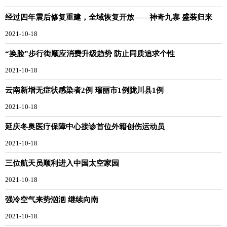
经过四年震后修复重建，全域恢复开放——神奇九寨 盛装归来
2021-10-18
“换脸”步行街顺应消费升级趋势 防止同质追求个性
2021-10-18
云南新增无症状感染者2例 瑞丽市1例陇川县1例
2021-10-18
延庆冬奥医疗保障中心接诊首位外籍创伤运动员
2021-10-18
三位航天员顺利进入中国太空家园
2021-10-18
强冷空气来势汹汹 继续向南
2021-10-18