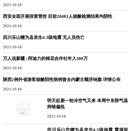
2021-10-18
西安全面开展排查管控 目前20481人核酸检测结果均阴性
2021-10-18
四川乐山犍为县发生4.3级地震 无人员伤亡
2021-10-18
万人说新疆 | 阿迪力的棉花合作社年入300万
2021-10-18
陕西2例外省游客核酸阳性病例曾去内蒙古额济纳旗 详情公布
2021-10-18
明天起新一轮冷空气又来 本周中东部气温
持续偏低
2021-10-18
四川乐山市犍为县发生4.3级地震 震源深