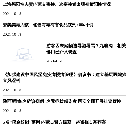
上海籍阳性夫妻内蒙古密接、次密接者出现初筛阳性情况
2021-10-18
郭美美再入狱！销售有毒有害食品获刑2年6个月
2021-10-18
游客因未购物遭导游辱骂？九寨沟：相关
部门已介入调查
2021-10-18
《加强建设中国风湿免疫病慢病管理》倡议书：建立基层医院独
立风湿科
2021-10-18
陕西新增6名确诊病例1名无症状感染者 西安全面开展排查管控
2021-10-18
5名“摸金校尉”落网 内蒙古警方破获一起盗掘古墓葬案