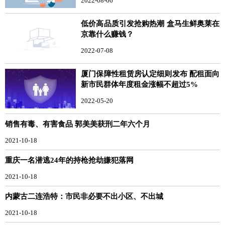
2022-08-06
低价高品质引发抢购热潮 盒马生鲜奥莱在
京靠什么赚钱？
2022-07-08
厦门保障性租赁房认定细则发布 配租面向
新市民群体年度租金涨幅不超过5%
2022-05-20
销售有毒、有害食品 郭美美获刑二年六个月
2021-10-18
重庆一名潜逃24年的持枪抢劫嫌犯落网
2021-10-18
内蒙古二连浩特：市民非必要不出小区、不出城
2021-10-18