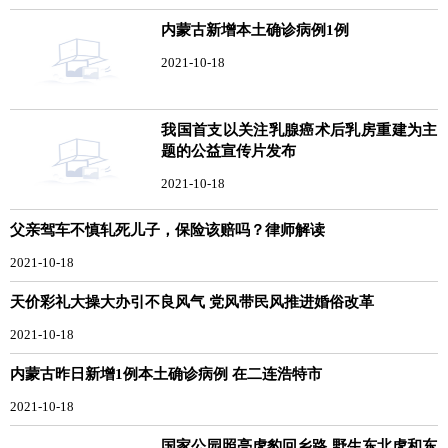
内蒙古新增本土确诊病例1例
2021-10-18
我国首支以关注乳腺癌术后乳房重建为主
题的公益宣传片发布
2021-10-18
父亲驾车不慎轧死儿子，保险该赔吗？律师解读
2021-10-18
天价彩礼大操大办引不良风气 党风带民风推进婚俗改革
2021-10-18
内蒙古昨日新增1例本土确诊病例 在二连浩特市
2021-10-18
国家公园照亮虎豹回乡路 野生东北虎和东