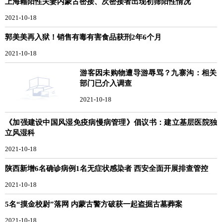
上海籍阳性夫妻内蒙古密接、次密接者出现初筛阳性情况
2021-10-18
郭美美再入狱！销售有毒有害食品获刑2年6个月
2021-10-18
游客因未购物遭导游辱骂？九寨沟：相关
部门已介入调查
2021-10-18
《加强建设中国风湿免疫病慢病管理》倡议书：建立基层医院独
立风湿科
2021-10-18
陕西新增6名确诊病例1名无症状感染者 西安全面开展排查管控
2021-10-18
5名“摸金校尉”落网 内蒙古警方破获一起盗掘古墓葬案
2021-10-18