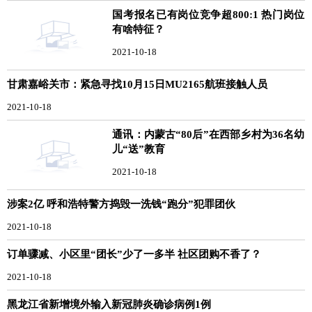
国考报名已有岗位竞争超800:1 热门岗位
有啥特征？
2021-10-18
甘肃嘉峪关市：紧急寻找10月15日MU2165航班接触人员
2021-10-18
通讯：内蒙古“80后”在西部乡村为36名幼
儿“送”教育
2021-10-18
涉案2亿 呼和浩特警方捣毁一洗钱“跑分”犯罪团伙
2021-10-18
订单骤减、小区里“团长”少了一多半 社区团购不香了？
2021-10-18
黑龙江省新增境外输入新冠肺炎确诊病例1例