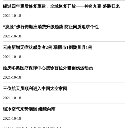
经过四年震后修复重建，全域恢复开放——神奇九寨 盛装归来
2021-10-18
“换脸”步行街顺应消费升级趋势 防止同质追求个性
2021-10-18
云南新增无症状感染者2例 瑞丽市1例陇川县1例
2021-10-18
延庆冬奥医疗保障中心接诊首位外籍创伤运动员
2021-10-18
三位航天员顺利进入中国太空家园
2021-10-18
强冷空气来势汹汹 继续向南
2021-10-18