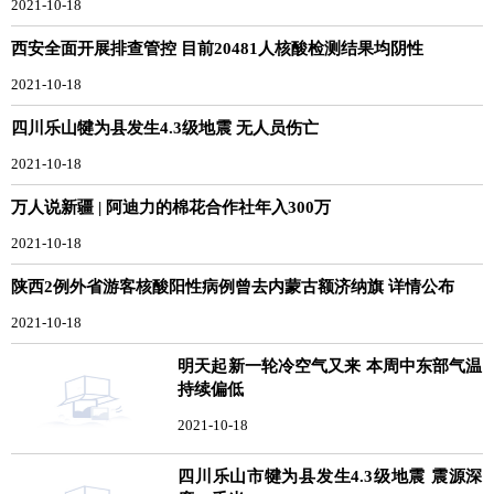
2021-10-18
西安全面开展排查管控 目前20481人核酸检测结果均阴性
2021-10-18
四川乐山犍为县发生4.3级地震 无人员伤亡
2021-10-18
万人说新疆 | 阿迪力的棉花合作社年入300万
2021-10-18
陕西2例外省游客核酸阳性病例曾去内蒙古额济纳旗 详情公布
2021-10-18
明天起新一轮冷空气又来 本周中东部气温
持续偏低
2021-10-18
四川乐山市犍为县发生4.3级地震 震源深