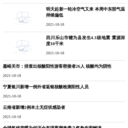
明天起新一轮冷空气又来 本周中东部气温
持续偏低
2021-10-18
四川乐山市犍为县发生4.3级地震 震源深
度10千米
2021-10-18
嘉峪关市：排查出核酸阳性游客密接者26人 核酸均为阴性
2021-10-18
宁夏银川新增一例外省返银核酸检测阳性人员
2021-10-18
云南省新增2例本土无症状感染者
2021-10-18
全球气候变暖为何还会有强寒潮来袭？气象专家解读