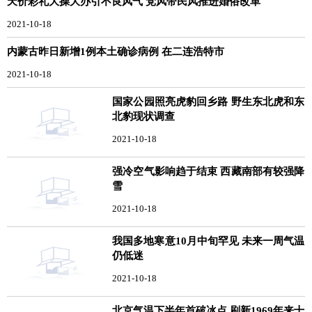
天价彩礼大操大办引不良风气 党风带民风推进婚俗改革
2021-10-18
内蒙古昨日新增1例本土确诊病例 在二连浩特市
2021-10-18
国家公园照亮虎豹回乡路 野生东北虎和东
北豹现状调查
2021-10-18
强冷空气影响趋于结束 西藏南部有较强降
雪
2021-10-18
我国多地寒意10月中旬罕见 未来一周气温
仍低迷
2021-10-18
北京气温下半年首破冰点 刷新1969年来十