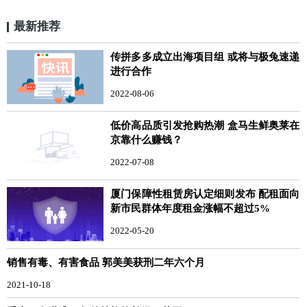
最新推荐
传拼多多成立出海项目组 或将与极兔速递
进行合作
2022-08-06
低价高品质引发抢购热潮 盒马生鲜奥莱在
京靠什么赚钱？
2022-07-08
厦门保障性租赁房认定细则发布 配租面向
新市民群体年度租金涨幅不超过5%
2022-05-20
销售有毒、有害食品 郭美美获刑二年六个月
2021-10-18