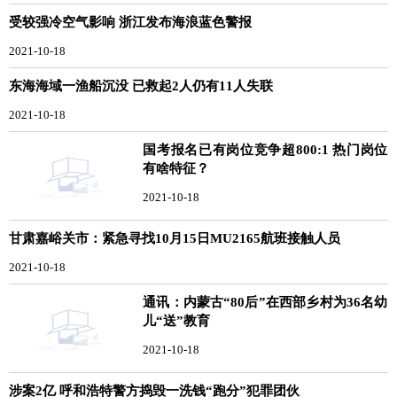
受较强冷空气影响 浙江发布海浪蓝色警报
2021-10-18
东海海域一渔船沉没 已救起2人仍有11人失联
2021-10-18
国考报名已有岗位竞争超800:1 热门岗位
有啥特征？
2021-10-18
甘肃嘉峪关市：紧急寻找10月15日MU2165航班接触人员
2021-10-18
通讯：内蒙古“80后”在西部乡村为36名幼
儿“送”教育
2021-10-18
涉案2亿 呼和浩特警方捣毁一洗钱“跑分”犯罪团伙