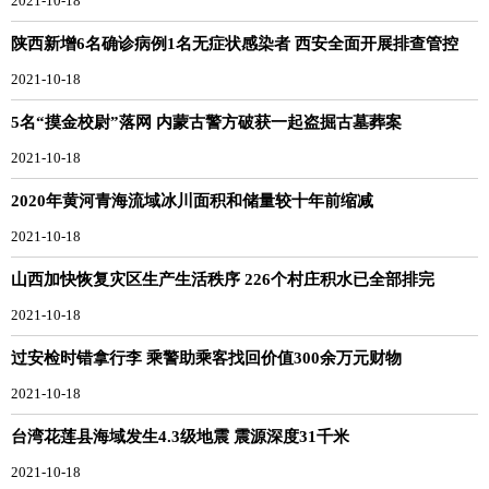
2021-10-18
陕西新增6名确诊病例1名无症状感染者 西安全面开展排查管控
2021-10-18
5名“摸金校尉”落网 内蒙古警方破获一起盗掘古墓葬案
2021-10-18
2020年黄河青海流域冰川面积和储量较十年前缩减
2021-10-18
山西加快恢复灾区生产生活秩序 226个村庄积水已全部排完
2021-10-18
过安检时错拿行李 乘警助乘客找回价值300余万元财物
2021-10-18
台湾花莲县海域发生4.3级地震 震源深度31千米
2021-10-18