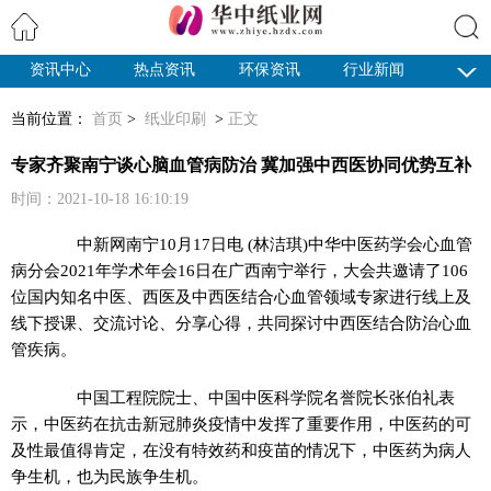
资讯中心
热点资讯
环保资讯
行业新闻
搜索
纸业观察
当前位置：
首页
>
纸业印刷
>
正文
专家齐聚南宁谈心脑血管病防治 冀加强中西医协同优势互补
时间：2021-10-18 16:10:19
中新网
南宁10月17日电 (林洁琪)中华中医药学会心血管
病分会2021年学术年会16日在广西南宁举行，大会共邀请了106
位国内知名中医、西医及中西医结合心血管领域专家进行线上及
线下授课、交流讨论、分享心得，共同探讨中西医结合防治心血
管疾病。
中国工程院院士、中国中医科学院名誉院长张伯礼表
示，中医药在抗击新冠肺炎疫情中发挥了重要作用，中医药的可
及性最值得肯定，在没有特效药和疫苗的情况下，中医药为病人
争生机，也为民族争生机。