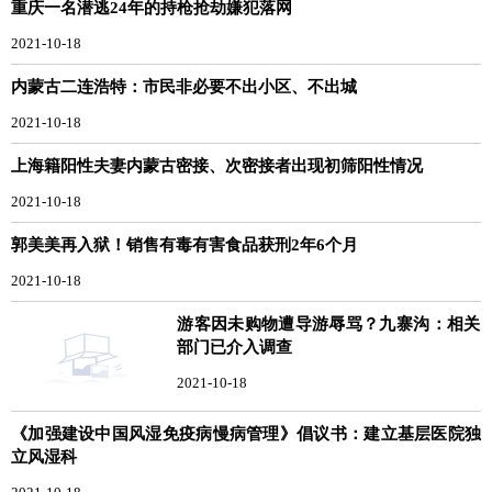
重庆一名潜逃24年的持枪抢劫嫌犯落网
2021-10-18
内蒙古二连浩特：市民非必要不出小区、不出城
2021-10-18
上海籍阳性夫妻内蒙古密接、次密接者出现初筛阳性情况
2021-10-18
郭美美再入狱！销售有毒有害食品获刑2年6个月
2021-10-18
游客因未购物遭导游辱骂？九寨沟：相关
部门已介入调查
2021-10-18
《加强建设中国风湿免疫病慢病管理》倡议书：建立基层医院独
立风湿科