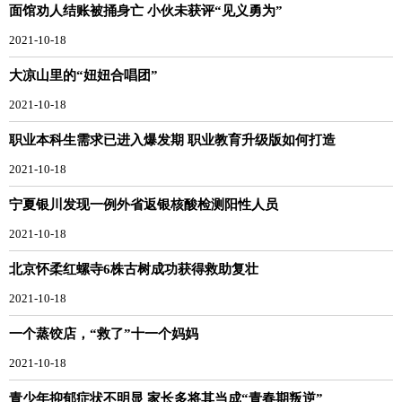
面馆劝人结账被捅身亡 小伙未获评“见义勇为”
2021-10-18
大凉山里的“妞妞合唱团”
2021-10-18
职业本科生需求已进入爆发期 职业教育升级版如何打造
2021-10-18
宁夏银川发现一例外省返银核酸检测阳性人员
2021-10-18
北京怀柔红螺寺6株古树成功获得救助复壮
2021-10-18
一个蒸饺店，“救了”十一个妈妈
2021-10-18
青少年抑郁症状不明显 家长多将其当成“青春期叛逆”