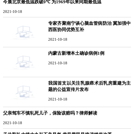
今晨北京最低温跌破0℃ 为1969年以来同期最低温
2021-10-18
专家齐聚南宁谈心脑血管病防治 冀加强中
西医协同优势互补
2021-10-18
内蒙古新增本土确诊病例1例
2021-10-18
我国首支以关注乳腺癌术后乳房重建为主
题的公益宣传片发布
2021-10-18
父亲驾车不慎轧死儿子，保险该赔吗？律师解读
2021-10-18