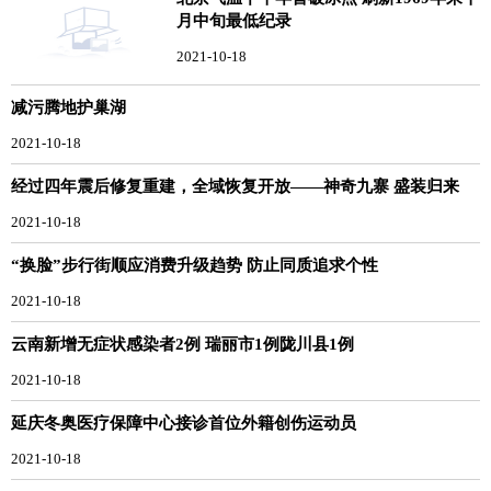
月中旬最低纪录
2021-10-18
减污腾地护巢湖
2021-10-18
经过四年震后修复重建，全域恢复开放——神奇九寨 盛装归来
2021-10-18
“换脸”步行街顺应消费升级趋势 防止同质追求个性
2021-10-18
云南新增无症状感染者2例 瑞丽市1例陇川县1例
2021-10-18
延庆冬奥医疗保障中心接诊首位外籍创伤运动员
2021-10-18