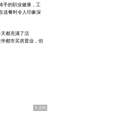
骑手的职业健康，工
在送餐时令人印象深
一天都充满了活
繁华都市买房置业，但
X 关闭