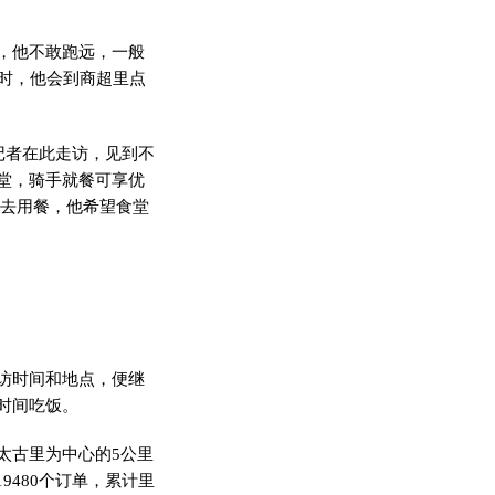
，他不敢跑远，一般
时，他会到商超里点
记者在此走访，见到不
堂，骑手就餐可享优
过去用餐，他希望食堂
访时间和地点，便继
时间吃饭。
古里为中心的5公里
480个订单，累计里