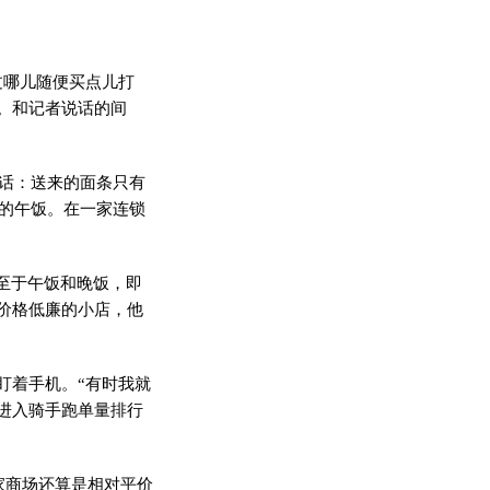
哪儿随便买点儿打
。和记者说话的间
话：送来的面条只有
己的午饭。在一家连锁
至于午饭和晚饭，即
价格低廉的小店，他
着手机。“有时我就
进入骑手跑单量排行
家商场还算是相对平价