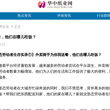
热点资讯
环保资讯
行业新
牌企业
>
正文
餐，他们在哪儿吃饭？
10:25
态劳动者生存实录①】外卖骑手为你我送餐，他们在哪儿吃饭？
平台经济蓬勃发展，越来越多的劳动者尝试在平台谋生。外卖骑
劳动者数量大幅增加。他们为人们的生活和工作提供了极大的便利，
服务。
劳动者在大城市忙碌奔波的同时，我们不禁思考，背井离乡的他
饭？帮我们把东西配送到家，他们的家在哪儿？新就业形态劳动者在