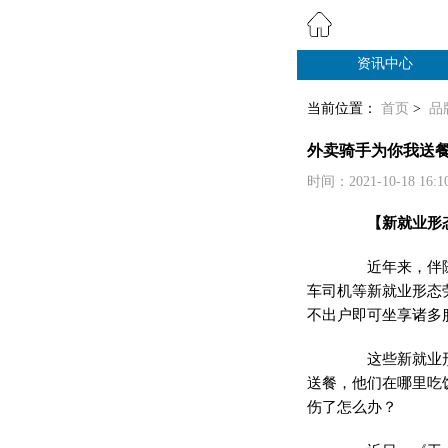
资讯中心
纸业观察
当前位置：
首页
>
品
外卖骑手为你我送
时间：2021-10-18 16:
【新就业形
近年来，伴随着
车司机等新就业形态
不出户即可坐享诸多
这些新就业形态
送餐，他们在哪里吃
伤了怎么办？