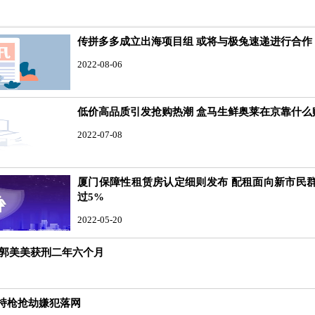
传拼多多成立出海项目组 或将与极兔速递进行合作
2022-08-06
低价高品质引发抢购热潮 盒马生鲜奥莱在京靠什么
2022-07-08
厦门保障性租赁房认定细则发布 配租面向新市民
过5%
2022-05-20
 郭美美获刑二年六个月
的持枪抢劫嫌犯落网