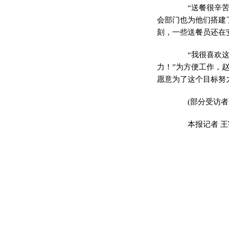
“送餐很辛苦，
会部门也为他们搭建
刻，一些送餐员还在
“我很喜欢这份
力！”为方便工作，
愿意为了这个目标努
(部分受访者
本报记者 王宇