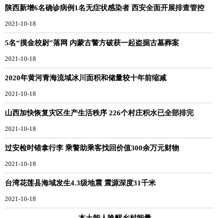
陕西新增6名确诊病例1名无症状感染者 西安全面开展排查管控
2021-10-18
5名“摸金校尉”落网 内蒙古警方破获一起盗掘古墓葬案
2021-10-18
2020年黄河青海流域冰川面积和储量较十年前缩减
2021-10-18
山西加快恢复灾区生产生活秩序 226个村庄积水已全部排完
2021-10-18
过安检时错拿行李 乘警助乘客找回价值300余万元财物
2021-10-18
台湾花莲县海域发生4.3级地震 震源深度31千米
2021-10-18
本土能人唤醒乡村能量