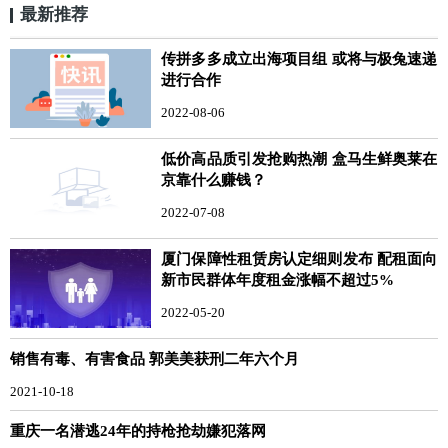
最新推荐
传拼多多成立出海项目组 或将与极兔速递
进行合作
2022-08-06
低价高品质引发抢购热潮 盒马生鲜奥莱在
京靠什么赚钱？
2022-07-08
厦门保障性租赁房认定细则发布 配租面向
新市民群体年度租金涨幅不超过5%
2022-05-20
销售有毒、有害食品 郭美美获刑二年六个月
2021-10-18
重庆一名潜逃24年的持枪抢劫嫌犯落网