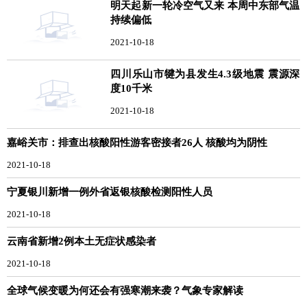
明天起新一轮冷空气又来 本周中东部气温
持续偏低
2021-10-18
四川乐山市犍为县发生4.3级地震 震源深
度10千米
2021-10-18
嘉峪关市：排查出核酸阳性游客密接者26人 核酸均为阴性
2021-10-18
宁夏银川新增一例外省返银核酸检测阳性人员
2021-10-18
云南省新增2例本土无症状感染者
2021-10-18
全球气候变暖为何还会有强寒潮来袭？气象专家解读