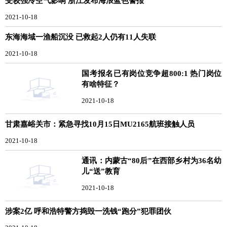
受较强冷空气影响 浙江发布海浪蓝色警报
2021-10-18
东海海域一渔船沉没 已救起2人仍有11人失联
2021-10-18
国考报名已有岗位竞争超800:1 热门岗位
有啥特征？
2021-10-18
甘肃嘉峪关市：紧急寻找10月15日MU2165航班接触人员
2021-10-18
通讯：内蒙古“80后”在西部乡村为36名幼
儿“送”教育
2021-10-18
涉案2亿 呼和浩特警方捣毁一洗钱“跑分”犯罪团伙