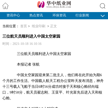
资讯中心
热点资讯
环保资讯
行业新闻
搜索
纸业观察
当前位置：
首页
>
纸业印刷
>
正文
三位航天员顺利进入中国太空家园
时间：2021-10-18 16:10:16
三位航天员顺利进入中国太空家园
本报记者 张航
中国太空家园迎来第二批主人，他们将在此开始为期6
个月的工作生活。中国载人航天工程办公室昨天发布消息，神舟
十三号载人飞船于当日6时56分成功对接于天和核心舱径向端
口，9时58分，航天员翟志刚、王亚平、叶光富先后进入天和核
心舱。