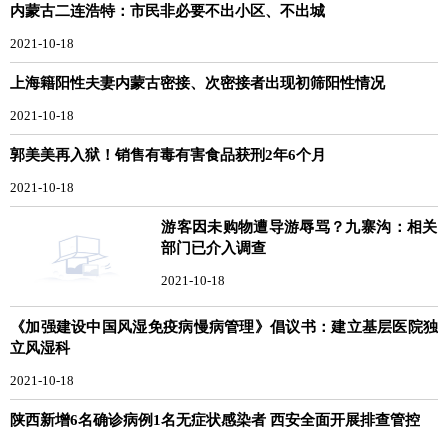
内蒙古二连浩特：市民非必要不出小区、不出城
2021-10-18
上海籍阳性夫妻内蒙古密接、次密接者出现初筛阳性情况
2021-10-18
郭美美再入狱！销售有毒有害食品获刑2年6个月
2021-10-18
游客因未购物遭导游辱骂？九寨沟：相关
部门已介入调查
2021-10-18
《加强建设中国风湿免疫病慢病管理》倡议书：建立基层医院独
立风湿科
2021-10-18
陕西新增6名确诊病例1名无症状感染者 西安全面开展排查管控