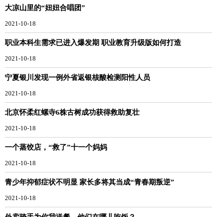
大凉山里的“妞妞合唱团”
2021-10-18
职业本科生需求已进入爆发期 职业教育升级版如何打造
2021-10-18
宁夏银川发现一例外省返银核酸检测阳性人员
2021-10-18
北京怀柔红螺寺6株古树成功获得救助复壮
2021-10-18
一个蒸饺店，“救了”十一个妈妈
2021-10-18
青少年抑郁症状不明显 家长多将其当成“青春期叛逆”
2021-10-18
外卖骑手为你我送餐，他们在哪儿吃饭？