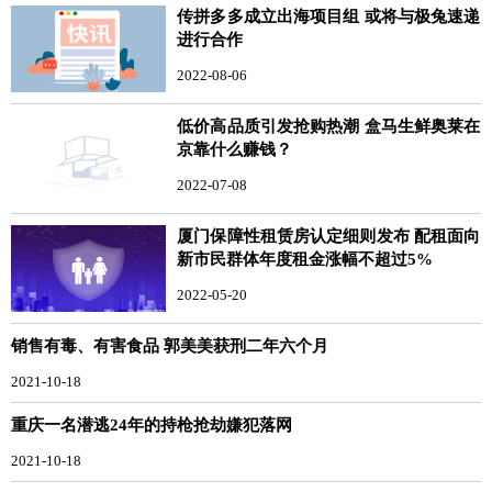
传拼多多成立出海项目组 或将与极兔速递
进行合作
2022-08-06
低价高品质引发抢购热潮 盒马生鲜奥莱在
京靠什么赚钱？
2022-07-08
厦门保障性租赁房认定细则发布 配租面向
新市民群体年度租金涨幅不超过5%
2022-05-20
销售有毒、有害食品 郭美美获刑二年六个月
2021-10-18
重庆一名潜逃24年的持枪抢劫嫌犯落网
2021-10-18