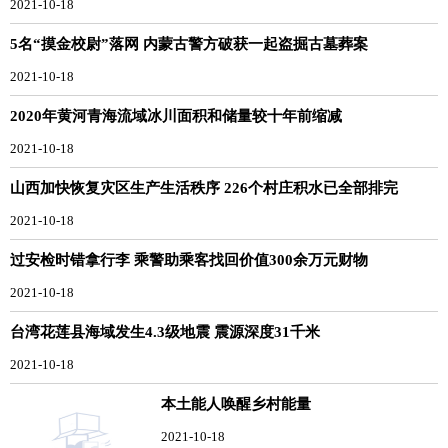
2021-10-18
5名“摸金校尉”落网 内蒙古警方破获一起盗掘古墓葬案
2021-10-18
2020年黄河青海流域冰川面积和储量较十年前缩减
2021-10-18
山西加快恢复灾区生产生活秩序 226个村庄积水已全部排完
2021-10-18
过安检时错拿行李 乘警助乘客找回价值300余万元财物
2021-10-18
台湾花莲县海域发生4.3级地震 震源深度31千米
2021-10-18
本土能人唤醒乡村能量
2021-10-18