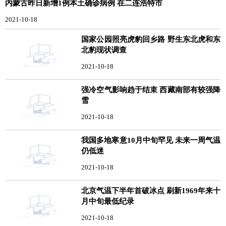
内蒙古昨日新增1例本土确诊病例 在二连浩特市
2021-10-18
国家公园照亮虎豹回乡路 野生东北虎和东
北豹现状调查
2021-10-18
强冷空气影响趋于结束 西藏南部有较强降
雪
2021-10-18
我国多地寒意10月中旬罕见 未来一周气温
仍低迷
2021-10-18
北京气温下半年首破冰点 刷新1969年来十
月中旬最低纪录
2021-10-18