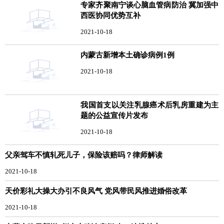
专家齐聚南宁谈心脑血管病防治 冀加强中
西医协同优势互补
2021-10-18
内蒙古新增本土确诊病例1例
2021-10-18
我国首支以关注乳腺癌术后乳房重建为主
题的公益宣传片发布
2021-10-18
父亲驾车不慎轧死儿子，保险该赔吗？律师解读
2021-10-18
天价彩礼大操大办引不良风气 党风带民风推进婚俗改革
2021-10-18