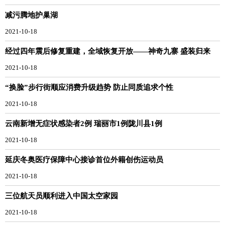
减污腾地护巢湖
2021-10-18
经过四年震后修复重建，全域恢复开放——神奇九寨 盛装归来
2021-10-18
“换脸”步行街顺应消费升级趋势 防止同质追求个性
2021-10-18
云南新增无症状感染者2例 瑞丽市1例陇川县1例
2021-10-18
延庆冬奥医疗保障中心接诊首位外籍创伤运动员
2021-10-18
三位航天员顺利进入中国太空家园
2021-10-18