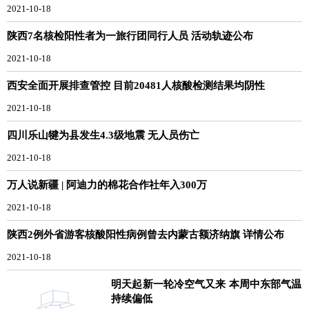
2021-10-18
陕西7名核检阳性者为一旅行团同行人员 活动轨迹公布
2021-10-18
西安全面开展排查管控 目前20481人核酸检测结果均阴性
2021-10-18
四川乐山犍为县发生4.3级地震 无人员伤亡
2021-10-18
万人说新疆 | 阿迪力的棉花合作社年入300万
2021-10-18
陕西2例外省游客核酸阳性病例曾去内蒙古额济纳旗 详情公布
2021-10-18
明天起新一轮冷空气又来 本周中东部气温
持续偏低