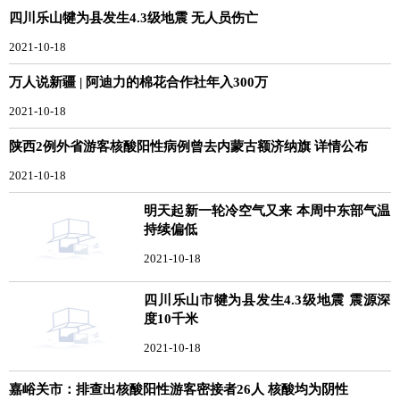
四川乐山犍为县发生4.3级地震 无人员伤亡
2021-10-18
万人说新疆 | 阿迪力的棉花合作社年入300万
2021-10-18
陕西2例外省游客核酸阳性病例曾去内蒙古额济纳旗 详情公布
2021-10-18
明天起新一轮冷空气又来 本周中东部气温
持续偏低
2021-10-18
四川乐山市犍为县发生4.3级地震 震源深
度10千米
2021-10-18
嘉峪关市：排查出核酸阳性游客密接者26人 核酸均为阴性