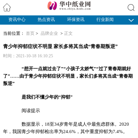
资讯中心
热点资讯
环保资讯
行业新闻
搜索
纸业观察
当前位置：
首页
>
品牌企业
>
正文
青少年抑郁症状不明显 家长多将其当成“青春期叛逆”
时间：2021-10-18 16:10:25
“想开一点就过去了”“小孩子太娇气”“过了青春期就好
了”……由于青少年抑郁症状不明显，家长们多将其当成“青春期
叛逆”
是我们不懂少年的“抑郁”
阅读提示
数据显示，18至34岁青年是成人中最焦虑群体。2020
年，我国青少年抑郁检出率为24.6%，其中重度抑郁为7.4%。