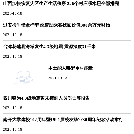
山西加快恢复灾区生产生活秩序 226个村庄积水已全部排完
2021-10-18
过安检时错拿行李 乘警助乘客找回价值300余万元财物
2021-10-18
台湾花莲县海域发生4.3级地震 震源深度31千米
2021-10-18
本土能人唤醒乡村能量
2021-10-18
四川犍为4.3级地震暂未接到人员伤亡等报告
2021-10-18
南开大学建校102周年暨1991届校友毕业30周年纪念活动举行
2021-10-18