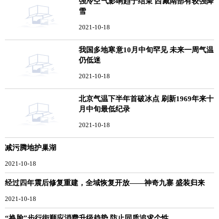
强冷空气影响趋于结束 西藏南部有较强降
雪
2021-10-18
我国多地寒意10月中旬罕见 未来一周气温
仍低迷
2021-10-18
北京气温下半年首破冰点 刷新1969年来十
月中旬最低纪录
2021-10-18
减污腾地护巢湖
2021-10-18
经过四年震后修复重建，全域恢复开放——神奇九寨 盛装归来
2021-10-18
“换脸”步行街顺应消费升级趋势 防止同质追求个性