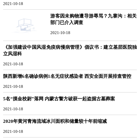
2021-10-18
游客因未购物遭导游辱骂？九寨沟：相关
部门已介入调查
2021-10-18
《加强建设中国风湿免疫病慢病管理》倡议书：建立基层医院独
立风湿科
2021-10-18
陕西新增6名确诊病例1名无症状感染者 西安全面开展排查管控
2021-10-18
5名“摸金校尉”落网 内蒙古警方破获一起盗掘古墓葬案
2021-10-18
2020年黄河青海流域冰川面积和储量较十年前缩减
2021-10-18