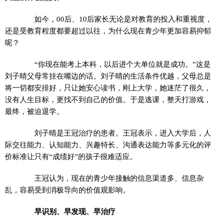
如今，00后、10后家长无论是对教育的投入和重视度，
还是受教育程度都要超过以往，为什么现在青少年更加容易抑郁
呢？
“你现在能考上本科，以后进个大单位就是成功。”这是
刘子晴父母常挂在嘴边的话。刘子晴的生活条件优越，父母总是
将一切都安排好，只让她安心读书，刚上大学，她迷茫了很久，
没有人生目标，更找不到自己的价值。于是逃课，整天打游戏，
最终，被迫退学。
刘子晴是王冠治疗的患者。王冠表示，进入大学后，人
际交往能力、认知能力、兴趣特长、沟通表达能力等多元化的评
价标准让只有“成绩好”的孩子很难适应。
王冠认为，现在的青少年接触的信息渠道多、信息杂
乱，容易受到消极导向的价值观影响。
早识别、早发现、早治疗