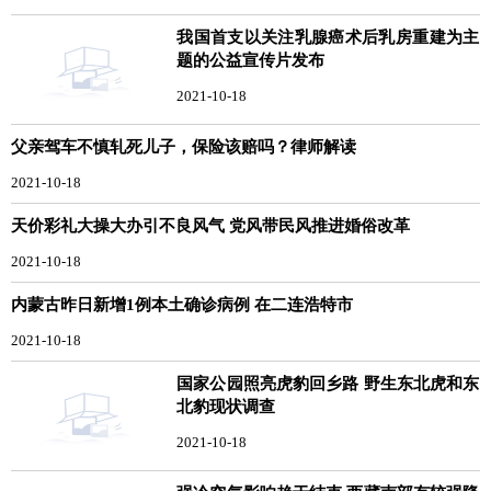
我国首支以关注乳腺癌术后乳房重建为主
题的公益宣传片发布
2021-10-18
父亲驾车不慎轧死儿子，保险该赔吗？律师解读
2021-10-18
天价彩礼大操大办引不良风气 党风带民风推进婚俗改革
2021-10-18
内蒙古昨日新增1例本土确诊病例 在二连浩特市
2021-10-18
国家公园照亮虎豹回乡路 野生东北虎和东
北豹现状调查
2021-10-18