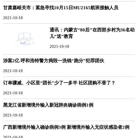
甘肃嘉峪关市：紧急寻找10月15日MU2165航班接触人员
2021-10-18
通讯：内蒙古“80后”在西部乡村为36名幼
儿“送”教育
2021-10-18
涉案2亿 呼和浩特警方捣毁一洗钱“跑分”犯罪团伙
2021-10-18
订单骤减、小区里“团长”少了一多半 社区团购不香了？
2021-10-18
黑龙江省新增境外输入新冠肺炎确诊病例1例
2021-10-18
广西新增境外输入确诊病例3例 新增境外输入无症状感染者2例
2021-10-18