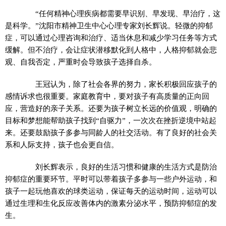
“任何精神心理疾病都需要早识别、早发现、早治疗，这
是科学。”沈阳市精神卫生中心心理专家刘长辉说。轻微的抑郁
症，可以通过心理咨询和治疗、适当休息和减少学习任务等方式
缓解。但不治疗，会让症状潜移默化到人格中，人格抑郁就会悲
观、自我否定，严重时会导致孩子选择自杀。
王冠认为，除了社会各界的努力，家长积极回应孩子的
感情诉求也很重要。家庭教育中，要对孩子有高质量的正向回
应，营造好的亲子关系。还要为孩子树立长远的价值观，明确的
目标和梦想能帮助孩子找到“自驱力”，一次次在挫折逆境中站起
来。还要鼓励孩子多参与同龄人的社交活动。有了良好的社会关
系和人际支持，孩子也会更自信。
刘长辉表示，良好的生活习惯和健康的生活方式是防治
抑郁症的重要环节。平时可以带着孩子多参与一些户外运动，和
孩子一起玩他喜欢的球类运动，保证每天的运动时间，运动可以
通过生理和生化反应改善体内的激素分泌水平，预防抑郁症的发
生。