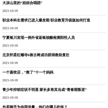
大凉山里的“妞妞合唱团”
2021-10-18
职业本科生需求已进入爆发期 职业教育升级版如何打造
2021-10-18
宁夏银川发现一例外省返银核酸检测阳性人员
2021-10-18
北京怀柔红螺寺6株古树成功获得救助复壮
2021-10-18
一个蒸饺店，“救了”十一个妈妈
2021-10-18
青少年抑郁症状不明显 家长多将其当成“青春期叛逆”
2021-10-18
外卖骑手为你我送餐，他们在哪儿吃饭？