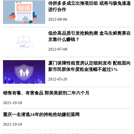
传拼多多成立出海项目组 或将与极兔速递
进行合作
2022-08-06
低价高品质引发抢购热潮 盒马生鲜奥莱在
京靠什么赚钱？
2022-07-08
厦门保障性租赁房认定细则发布 配租面向
新市民群体年度租金涨幅不超过5%
2022-05-20
销售有毒、有害食品 郭美美获刑二年六个月
2021-10-18
重庆一名潜逃24年的持枪抢劫嫌犯落网
2021-10-18