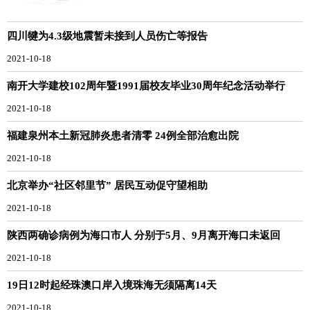
四川犍为4.3级地震暂未接到人员伤亡等报告
2021-10-18
南开大学建校102周年暨1991届校友毕业30周年纪念活动举行
2021-10-18
福建泉州本土新冠肺炎患者清零 24例全部治愈出院
2021-10-18
北京举办“社区邻里节” 居民互动促守望相助
2021-10-18
陕西两确诊病例为海口市人 分别于5月、9月离开海口未返回
2021-10-18
19日12时起经珠澳口岸入境珠海无须隔离14天
2021-10-18