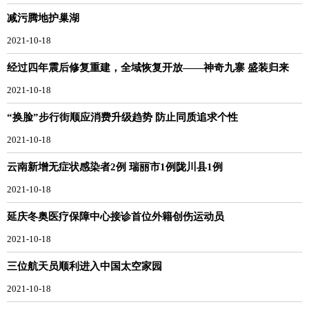
减污腾地护巢湖
2021-10-18
经过四年震后修复重建，全域恢复开放——神奇九寨 盛装归来
2021-10-18
“换脸”步行街顺应消费升级趋势 防止同质追求个性
2021-10-18
云南新增无症状感染者2例 瑞丽市1例陇川县1例
2021-10-18
延庆冬奥医疗保障中心接诊首位外籍创伤运动员
2021-10-18
三位航天员顺利进入中国太空家园
2021-10-18