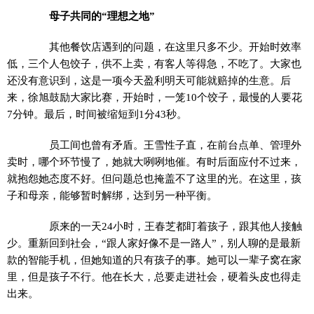
母子共同的“理想之地”
其他餐饮店遇到的问题，在这里只多不少。开始时效率
低，三个人包饺子，供不上卖，有客人等得急，不吃了。大家也
还没有意识到，这是一项今天盈利明天可能就赔掉的生意。后
来，徐旭鼓励大家比赛，开始时，一笼10个饺子，最慢的人要花
7分钟。最后，时间被缩短到1分43秒。
员工间也曾有矛盾。王雪性子直，在前台点单、管理外
卖时，哪个环节慢了，她就大咧咧地催。有时后面应付不过来，
就抱怨她态度不好。但问题总也掩盖不了这里的光。在这里，孩
子和母亲，能够暂时解绑，达到另一种平衡。
原来的一天24小时，王春芝都盯着孩子，跟其他人接触
少。重新回到社会，“跟人家好像不是一路人”，别人聊的是最新
款的智能手机，但她知道的只有孩子的事。她可以一辈子窝在家
里，但是孩子不行。他在长大，总要走进社会，硬着头皮也得走
出来。