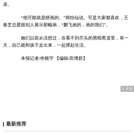
亲。
“他可能就是瞎画的。”韩怡仙说。可是大家都喜欢，王
春芝总爱跟别人展示那幅画，“鹏飞画的，画的我们”。
她们以前从没想过，在看不到尽头的黑暗甬道里，有一
天，自己能和孩子走出来，一起撑起生活。
本报记者/佟晓宇
【编辑:田博群】
X 关闭
最新推荐