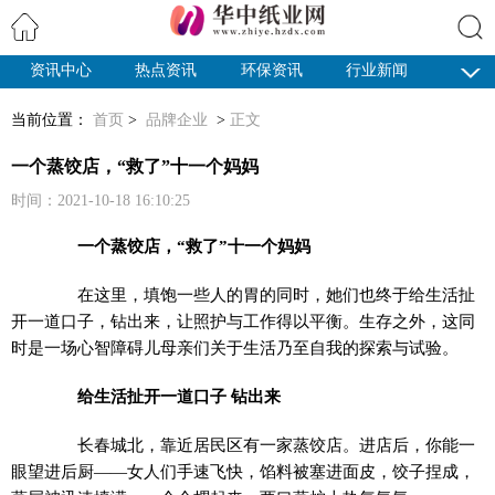
资讯中心
热点资讯
环保资讯
行业新闻
搜索
纸业观察
当前位置：
首页
>
品牌企业
>
正文
一个蒸饺店，“救了”十一个妈妈
时间：2021-10-18 16:10:25
一个蒸饺店，“救了”十一个妈妈
在这里，填饱一些人的胃的同时，她们也终于给生活扯
开一道口子，钻出来，让照护与工作得以平衡。生存之外，这同
时是一场心智障碍儿母亲们关于生活乃至自我的探索与试验。
给生活扯开一道口子 钻出来
长春城北，靠近居民区有一家蒸饺店。进店后，你能一
眼望进后厨——女人们手速飞快，馅料被塞进面皮，饺子捏成，