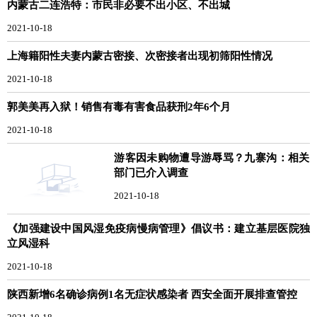
内蒙古二连浩特：市民非必要不出小区、不出城
2021-10-18
上海籍阳性夫妻内蒙古密接、次密接者出现初筛阳性情况
2021-10-18
郭美美再入狱！销售有毒有害食品获刑2年6个月
2021-10-18
游客因未购物遭导游辱骂？九寨沟：相关
部门已介入调查
2021-10-18
《加强建设中国风湿免疫病慢病管理》倡议书：建立基层医院独
立风湿科
2021-10-18
陕西新增6名确诊病例1名无症状感染者 西安全面开展排查管控