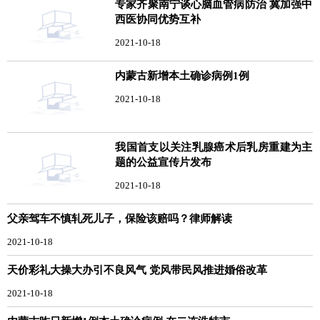
专家齐聚南宁谈心脑血管病防治 冀加强中
西医协同优势互补
2021-10-18
内蒙古新增本土确诊病例1例
2021-10-18
我国首支以关注乳腺癌术后乳房重建为主
题的公益宣传片发布
2021-10-18
父亲驾车不慎轧死儿子，保险该赔吗？律师解读
2021-10-18
天价彩礼大操大办引不良风气 党风带民风推进婚俗改革
2021-10-18