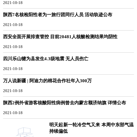
2021-10-18
陕西7名核检阳性者为一旅行团同行人员 活动轨迹公布
2021-10-18
西安全面开展排查管控 目前20481人核酸检测结果均阴性
2021-10-18
四川乐山犍为县发生4.3级地震 无人员伤亡
2021-10-18
万人说新疆 | 阿迪力的棉花合作社年入300万
2021-10-18
陕西2例外省游客核酸阳性病例曾去内蒙古额济纳旗 详情公布
2021-10-18
明天起新一轮冷空气又来 本周中东部气温
持续偏低