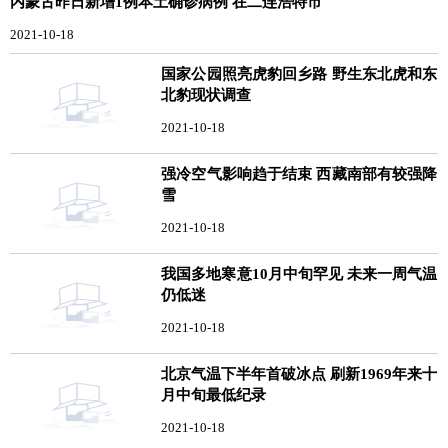
内蒙古昨日新增1例本土确诊病例 在二连浩特市
2021-10-18
国家公园照亮虎豹回乡路 野生东北虎和东
北豹现状调查
2021-10-18
强冷空气影响趋于结束 西藏南部有较强降
雪
2021-10-18
我国多地寒意10月中旬罕见 未来一周气温
仍低迷
2021-10-18
北京气温下半年首破冰点 刷新1969年来十
月中旬最低纪录
2021-10-18