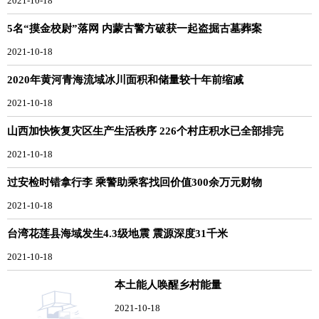
2021-10-18
5名“摸金校尉”落网 内蒙古警方破获一起盗掘古墓葬案
2021-10-18
2020年黄河青海流域冰川面积和储量较十年前缩减
2021-10-18
山西加快恢复灾区生产生活秩序 226个村庄积水已全部排完
2021-10-18
过安检时错拿行李 乘警助乘客找回价值300余万元财物
2021-10-18
台湾花莲县海域发生4.3级地震 震源深度31千米
2021-10-18
本土能人唤醒乡村能量
2021-10-18