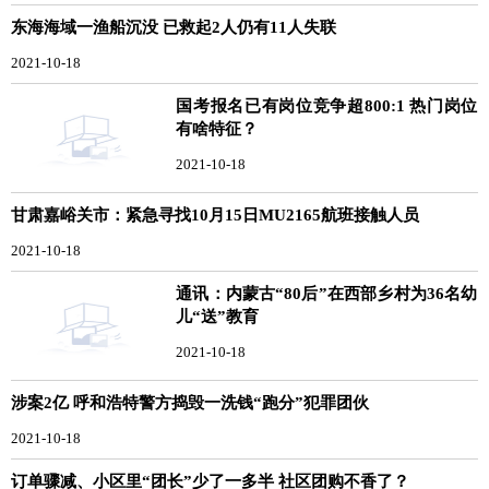
东海海域一渔船沉没 已救起2人仍有11人失联
2021-10-18
国考报名已有岗位竞争超800:1 热门岗位
有啥特征？
2021-10-18
甘肃嘉峪关市：紧急寻找10月15日MU2165航班接触人员
2021-10-18
通讯：内蒙古“80后”在西部乡村为36名幼
儿“送”教育
2021-10-18
涉案2亿 呼和浩特警方捣毁一洗钱“跑分”犯罪团伙
2021-10-18
订单骤减、小区里“团长”少了一多半 社区团购不香了？