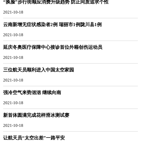
“换脸”步行街顺应消费升级趋势 防止同质追求个性
2021-10-18
云南新增无症状感染者2例 瑞丽市1例陇川县1例
2021-10-18
延庆冬奥医疗保障中心接诊首位外籍创伤运动员
2021-10-18
三位航天员顺利进入中国太空家园
2021-10-18
强冷空气来势汹汹 继续向南
2021-10-18
新首体圆满完成花样滑冰测试赛
2021-10-18
让航天员“太空出差”一路平安