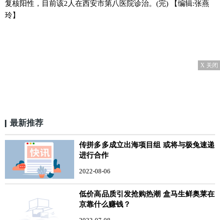
复核阳性，目前该2人在西安市第八医院诊治。(完)
【编辑:张燕
玲】
X 关闭
最新推荐
传拼多多成立出海项目组 或将与极兔速递
进行合作
2022-08-06
低价高品质引发抢购热潮 盒马生鲜奥莱在
京靠什么赚钱？