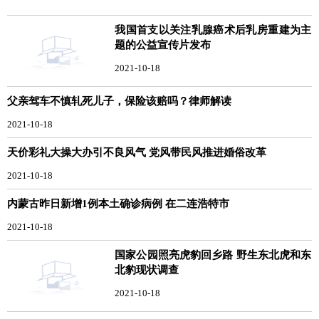
我国首支以关注乳腺癌术后乳房重建为主
题的公益宣传片发布
2021-10-18
父亲驾车不慎轧死儿子，保险该赔吗？律师解读
2021-10-18
天价彩礼大操大办引不良风气 党风带民风推进婚俗改革
2021-10-18
内蒙古昨日新增1例本土确诊病例 在二连浩特市
2021-10-18
国家公园照亮虎豹回乡路 野生东北虎和东
北豹现状调查
2021-10-18