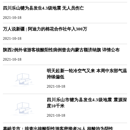
四川乐山犍为县发生4.3级地震 无人员伤亡
2021-10-18
万人说新疆 | 阿迪力的棉花合作社年入300万
2021-10-18
陕西2例外省游客核酸阳性病例曾去内蒙古额济纳旗 详情公布
2021-10-18
明天起新一轮冷空气又来 本周中东部气温
持续偏低
2021-10-18
四川乐山市犍为县发生4.3级地震 震源深
度10千米
2021-10-18
嘉峪关市：排查出核酸阳性游客密接者26人 核酸均为阴性