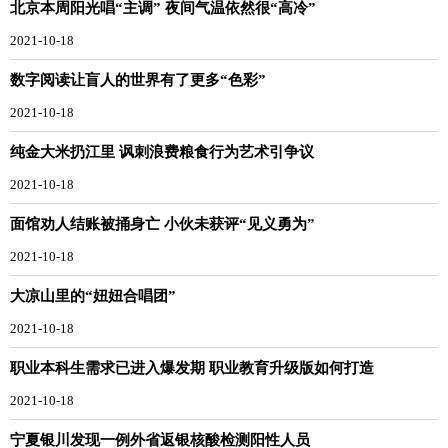
北京本周阳光唱“主调” 夜间气温依然很“高冷”
2021-10-18
数字阅读让盲人的世界有了更多“色彩”
2021-10-18
纯金大米扔江里 讽刺浪费粮食行为艺术引争议
2021-10-18
面馆劝人结账被捅身亡 小伙未获评“见义勇为”
2021-10-18
大凉山里的“妞妞合唱团”
2021-10-18
职业本科生需求已进入爆发期 职业教育升级版如何打造
2021-10-18
宁夏银川发现一例外省返银核酸检测阳性人员