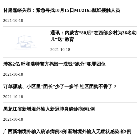
甘肃嘉峪关市：紧急寻找10月15日MU2165航班接触人员
2021-10-18
通讯：内蒙古“80后”在西部乡村为36名幼
儿“送”教育
2021-10-18
涉案2亿 呼和浩特警方捣毁一洗钱“跑分”犯罪团伙
2021-10-18
订单骤减、小区里“团长”少了一多半 社区团购不香了？
2021-10-18
黑龙江省新增境外输入新冠肺炎确诊病例1例
2021-10-18
广西新增境外输入确诊病例3例 新增境外输入无症状感染者2例