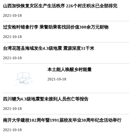
山西加快恢复灾区生产生活秩序 226个村庄积水已全部排完
2021-10-18
过安检时错拿行李 乘警助乘客找回价值300余万元财物
2021-10-18
台湾花莲县海域发生4.3级地震 震源深度31千米
2021-10-18
本土能人唤醒乡村能量
2021-10-18
四川犍为4.3级地震暂未接到人员伤亡等报告
2021-10-18
南开大学建校102周年暨1991届校友毕业30周年纪念活动举行
2021-10-18