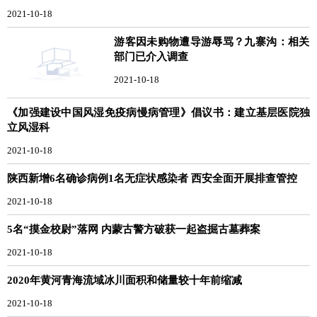
2021-10-18
游客因未购物遭导游辱骂？九寨沟：相关
部门已介入调查
2021-10-18
《加强建设中国风湿免疫病慢病管理》倡议书：建立基层医院独
立风湿科
2021-10-18
陕西新增6名确诊病例1名无症状感染者 西安全面开展排查管控
2021-10-18
5名“摸金校尉”落网 内蒙古警方破获一起盗掘古墓葬案
2021-10-18
2020年黄河青海流域冰川面积和储量较十年前缩减
2021-10-18