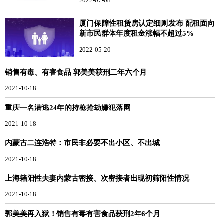
2022-07-08
厦门保障性租赁房认定细则发布 配租面向
新市民群体年度租金涨幅不超过5%
2022-05-20
销售有毒、有害食品 郭美美获刑二年六个月
2021-10-18
重庆一名潜逃24年的持枪抢劫嫌犯落网
2021-10-18
内蒙古二连浩特：市民非必要不出小区、不出城
2021-10-18
上海籍阳性夫妻内蒙古密接、次密接者出现初筛阳性情况
2021-10-18
郭美美再入狱！销售有毒有害食品获刑2年6个月