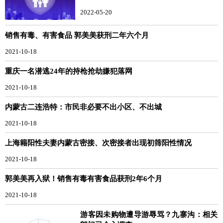
2022-05-20
销售有毒、有害食品 郭美美获刑二年六个月
2021-10-18
重庆一名潜逃24年的持枪抢劫嫌犯落网
2021-10-18
内蒙古二连浩特：市民非必要不出小区、不出城
2021-10-18
上海籍阳性夫妻内蒙古密接、次密接者出现初筛阳性情况
2021-10-18
郭美美再入狱！销售有毒有害食品获刑2年6个月
2021-10-18
游客因未购物遭导游辱骂？九寨沟：相关