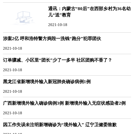
通讯：内蒙古“80后”在西部乡村为36名幼
儿“送”教育
2021-10-18
涉案2亿 呼和浩特警方捣毁一洗钱“跑分”犯罪团伙
2021-10-18
订单骤减、小区里“团长”少了一多半 社区团购不香了？
2021-10-18
黑龙江省新增境外输入新冠肺炎确诊病例1例
2021-10-18
广西新增境外输入确诊病例3例 新增境外输入无症状感染者2例
2021-10-18
因工作失误未注明新增确诊为“境外输入” 辽宁卫健委致歉