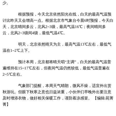
少。
根据预报，今天北京依然阳光在线，白天的最高气温预
计比昨天又会增高一点。根据北京市气象台今晨6时预报，今天白
天，北京晴间多云，北风2~3级，最高气温16℃；夜间晴间多
云，北风2~3级间4级，最低气温4℃。
明天，北京依然晴天为主，最高气温13℃左右，最低气
温在1~2℃上下。
预计本周，北京都将晴天唱“主调”，白天的最高气温普
遍维持在15~17℃左右，但夜间气温仍然较低，最低气温普遍在
2~5℃左右。
气象部门提醒，本周天气晴朗，微风不燥，适宜外出赏
秋游玩。但眼下秋寒之意也日益浓重，小伙伴们早晚外出要注意
及时增添衣物，做好相关保暖工作，谨防着凉感冒。
【编辑:苑菁
菁】