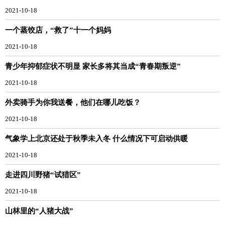
2021-10-18
一个蒸饺店，“救了”十一个妈妈
2021-10-18
青少年抑郁症状不明显 家长多将其当成“青春期叛逆”
2021-10-18
外卖骑手为你我送餐，他们在哪儿吃饭？
2021-10-18
气象学上北京还处于秋季未入冬 什么情况下可启动供暖
2021-10-18
走进四川野猪“试猎区”
2021-10-18
山林里的“人猪大战”