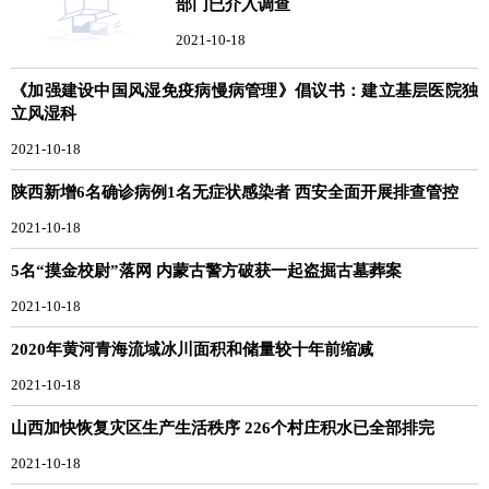
部门已介入调查
2021-10-18
《加强建设中国风湿免疫病慢病管理》倡议书：建立基层医院独
立风湿科
2021-10-18
陕西新增6名确诊病例1名无症状感染者 西安全面开展排查管控
2021-10-18
5名“摸金校尉”落网 内蒙古警方破获一起盗掘古墓葬案
2021-10-18
2020年黄河青海流域冰川面积和储量较十年前缩减
2021-10-18
山西加快恢复灾区生产生活秩序 226个村庄积水已全部排完
2021-10-18