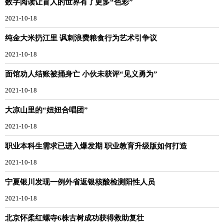
数字阅读让盲人的世界有了更多“色彩”
2021-10-18
纯金大米扔江里 讽刺浪费粮食行为艺术引争议
2021-10-18
面馆劝人结账被捅身亡 小伙未获评“见义勇为”
2021-10-18
大凉山里的“妞妞合唱团”
2021-10-18
职业本科生需求已进入爆发期 职业教育升级版如何打造
2021-10-18
宁夏银川发现一例外省返银核酸检测阳性人员
2021-10-18
北京怀柔红螺寺6株古树成功获得救助复壮