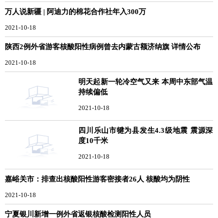
万人说新疆 | 阿迪力的棉花合作社年入300万
2021-10-18
陕西2例外省游客核酸阳性病例曾去内蒙古额济纳旗 详情公布
2021-10-18
明天起新一轮冷空气又来 本周中东部气温
持续偏低
2021-10-18
四川乐山市犍为县发生4.3级地震 震源深
度10千米
2021-10-18
嘉峪关市：排查出核酸阳性游客密接者26人 核酸均为阴性
2021-10-18
宁夏银川新增一例外省返银核酸检测阳性人员