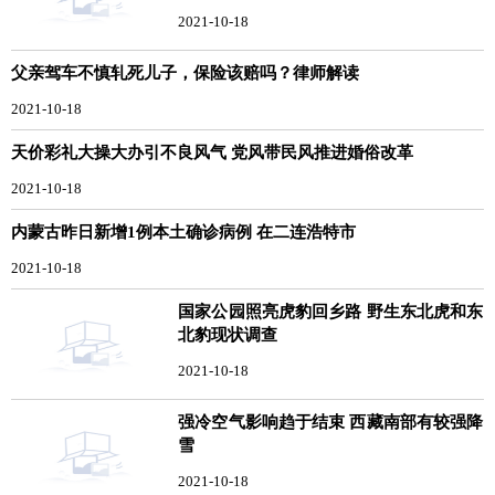
2021-10-18
父亲驾车不慎轧死儿子，保险该赔吗？律师解读
2021-10-18
天价彩礼大操大办引不良风气 党风带民风推进婚俗改革
2021-10-18
内蒙古昨日新增1例本土确诊病例 在二连浩特市
2021-10-18
国家公园照亮虎豹回乡路 野生东北虎和东
北豹现状调查
2021-10-18
强冷空气影响趋于结束 西藏南部有较强降
雪
2021-10-18