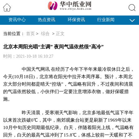
资讯中心
热点资讯
环保资讯
行业新闻
搜索
纸业观察
当前位置：
首页
>
综合
>
正文
北京本周阳光唱“主调” 夜间气温依然很“高冷”
时间：2021-10-18 16:10:27
中国天气网讯 在经历了今年下半年来最冷双休日之后，
今天(10月18日)，北京将在阳光中拉开本周序幕。预计，本周北
京大部分时间都是晴天“控场”，气温略有回升，不过夜间和清晨
的气温依然较低，小伙伴们一定要注意增添衣物，做好保暖措
施。
昨天清晨，受寒潮天气影响，北京多地最低气温下半年
以来首次跌破0℃，其中，南郊观象台站更是刷新了1969年以来
10月中旬历史同期最低纪录。白天，伴随着阳光上线，气温略有
回升，白天的最高气温冲到了15.8℃，体感上较前一天暖和了不