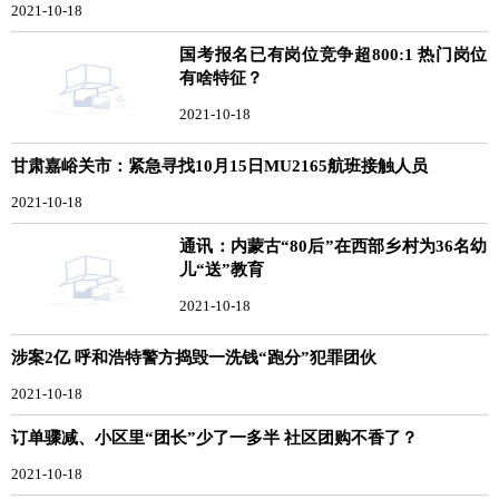
2021-10-18
国考报名已有岗位竞争超800:1 热门岗位
有啥特征？
2021-10-18
甘肃嘉峪关市：紧急寻找10月15日MU2165航班接触人员
2021-10-18
通讯：内蒙古“80后”在西部乡村为36名幼
儿“送”教育
2021-10-18
涉案2亿 呼和浩特警方捣毁一洗钱“跑分”犯罪团伙
2021-10-18
订单骤减、小区里“团长”少了一多半 社区团购不香了？
2021-10-18