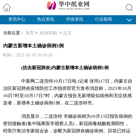
资讯中心
热点资讯
环保资讯
行业新闻
搜索
纸业观察
当前位置：
首页
>
纸业印刷
>
正文
内蒙古新增本土确诊病例1例
时间：2021-10-18 16:10:19
(抗击新冠肺炎)内蒙古新增本土确诊病例1例
中新网
二连浩特10月17日电 (记者 张玮)17日，内蒙古自
治区新冠肺炎疫情防控工作指挥部官方发布消息称，2021年10月
16日7时至10月17日7时，内蒙古报告无新增疑似病例和无症状感
染者，新增本土确诊病例1例，在二连浩特市。
消息显示，二连浩特 市确诊病例为10月13日报告病例的
密切接触者(集中隔离医学观察人员)，新冠病毒核酸检测阳性，
经医疗救治专家组会诊，诊断为新冠肺炎确诊病例。目前已转运