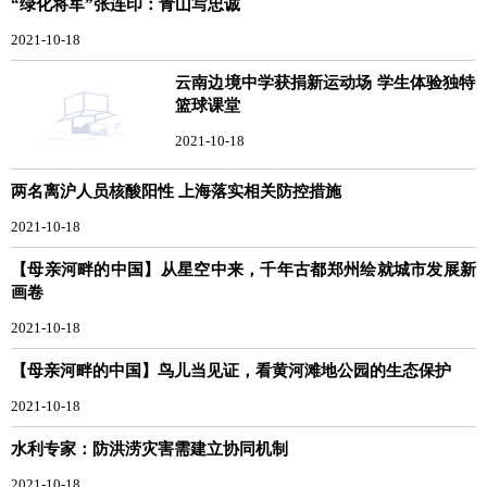
“绿化将军”张连印：青山写忠诚
2021-10-18
云南边境中学获捐新运动场 学生体验独特
篮球课堂
2021-10-18
两名离沪人员核酸阳性 上海落实相关防控措施
2021-10-18
【母亲河畔的中国】从星空中来，千年古都郑州绘就城市发展新
画卷
2021-10-18
【母亲河畔的中国】鸟儿当见证，看黄河滩地公园的生态保护
2021-10-18
水利专家：防洪涝灾害需建立协同机制
2021-10-18