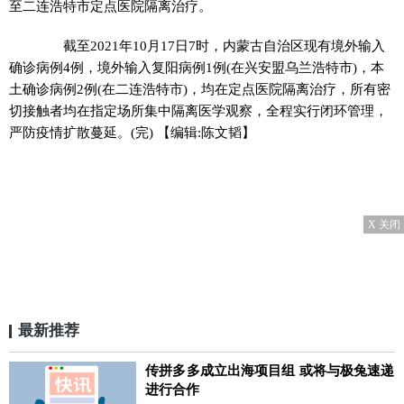
至二连浩特市定点医院隔离治疗。
截至2021年10月17日7时，内蒙古自治区现有境外输入
确诊病例4例，境外输入复阳病例1例(在兴安盟乌兰浩特市)，本
土确诊病例2例(在二连浩特市)，均在定点医院隔离治疗，所有密
切接触者均在指定场所集中隔离医学观察，全程实行闭环管理，
严防疫情扩散蔓延。(完)
【编辑:陈文韬】
X 关闭
最新推荐
传拼多多成立出海项目组 或将与极兔速递
进行合作