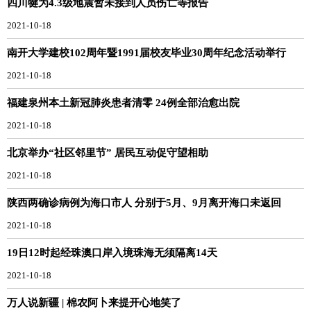
四川犍为4.3级地震暂未接到人员伤亡等报告
2021-10-18
南开大学建校102周年暨1991届校友毕业30周年纪念活动举行
2021-10-18
福建泉州本土新冠肺炎患者清零 24例全部治愈出院
2021-10-18
北京举办“社区邻里节” 居民互动促守望相助
2021-10-18
陕西两确诊病例为海口市人 分别于5月、9月离开海口未返回
2021-10-18
19日12时起经珠澳口岸入境珠海无须隔离14天
2021-10-18
万人说新疆 | 棉农阿卜来提开心地笑了