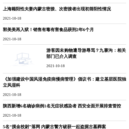
上海籍阳性夫妻内蒙古密接、次密接者出现初筛阳性情况
2021-10-18
郭美美再入狱！销售有毒有害食品获刑2年6个月
2021-10-18
游客因未购物遭导游辱骂？九寨沟：相关
部门已介入调查
2021-10-18
《加强建设中国风湿免疫病慢病管理》倡议书：建立基层医院独
立风湿科
2021-10-18
陕西新增6名确诊病例1名无症状感染者 西安全面开展排查管控
2021-10-18
5名“摸金校尉”落网 内蒙古警方破获一起盗掘古墓葬案