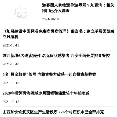
游客因未购物遭导游辱骂？九寨沟：相关
部门已介入调查
2021-10-18
《加强建设中国风湿免疫病慢病管理》倡议书：建立基层医院独
立风湿科
2021-10-18
陕西新增6名确诊病例1名无症状感染者 西安全面开展排查管控
2021-10-18
5名“摸金校尉”落网 内蒙古警方破获一起盗掘古墓葬案
2021-10-18
2020年黄河青海流域冰川面积和储量较十年前缩减
2021-10-18
山西加快恢复灾区生产生活秩序 226个村庄积水已全部排完