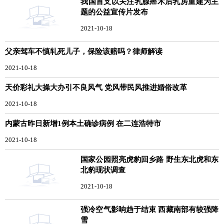
我国首支以关注乳腺癌术后乳房重建为主
题的公益宣传片发布
2021-10-18
父亲驾车不慎轧死儿子，保险该赔吗？律师解读
2021-10-18
天价彩礼大操大办引不良风气 党风带民风推进婚俗改革
2021-10-18
内蒙古昨日新增1例本土确诊病例 在二连浩特市
2021-10-18
国家公园照亮虎豹回乡路 野生东北虎和东
北豹现状调查
2021-10-18
强冷空气影响趋于结束 西藏南部有较强降
雪