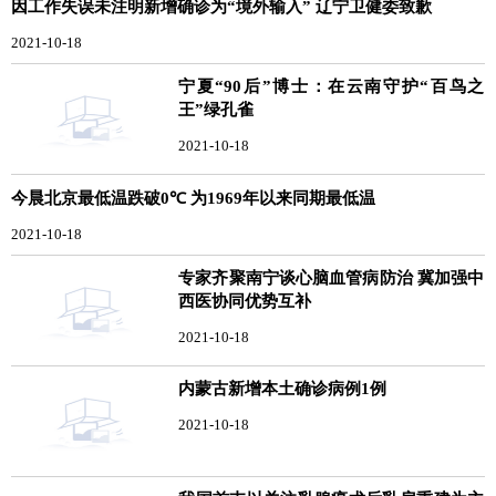
因工作失误未注明新增确诊为“境外输入” 辽宁卫健委致歉
2021-10-18
宁夏“90后”博士：在云南守护“百鸟之
王”绿孔雀
2021-10-18
今晨北京最低温跌破0℃ 为1969年以来同期最低温
2021-10-18
专家齐聚南宁谈心脑血管病防治 冀加强中
西医协同优势互补
2021-10-18
内蒙古新增本土确诊病例1例
2021-10-18