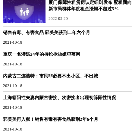
厦门保障性租赁房认定细则发布 配租面向
新市民群体年度租金涨幅不超过5%
2022-05-20
销售有毒、有害食品 郭美美获刑二年六个月
2021-10-18
重庆一名潜逃24年的持枪抢劫嫌犯落网
2021-10-18
内蒙古二连浩特：市民非必要不出小区、不出城
2021-10-18
上海籍阳性夫妻内蒙古密接、次密接者出现初筛阳性情况
2021-10-18
郭美美再入狱！销售有毒有害食品获刑2年6个月
2021-10-18