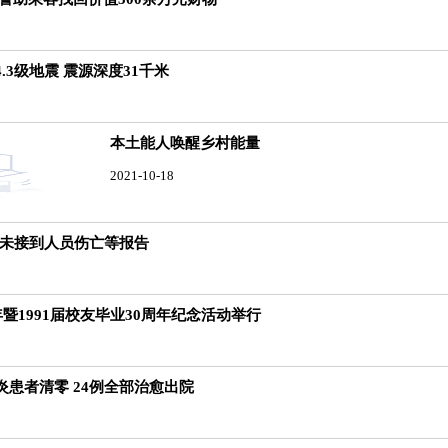
.3级地震 震源深度31千米
本土能人唤醒乡村能量
2021-10-18
暂未接到人员伤亡等报告
年暨1991届校友毕业30周年纪念活动举行
患者清零 24例全部治愈出院