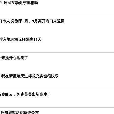
” 居民互动促守望相助
口市人 分别于5月、9月离开海口未返回
口岸入境珠海无须隔离14天
阿卜来提开心地笑了
红：我在新疆每天过得很充实也很快乐
朵朵赛白云，阿克苏美出新高度！
性外省游客活动轨迹公布