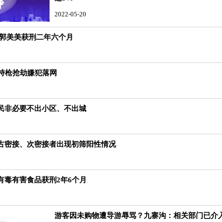
2022-05-20
 郭美美获刑二年六个月
的持枪抢劫嫌犯落网
民非必要不出小区、不出城
古密接、次密接者出现初筛阳性情况
有毒有害食品获刑2年6个月
游客因未购物遭导游辱骂？九寨沟：相关部门已介