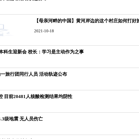
【母亲河畔的中国】黄河岸边的这个村庄如何打好
2021-10-18
级本科生迎新会 校长：学习是主动作为之事
为一旅行团同行人员 活动轨迹公布
 目前20481人核酸检测结果均阴性
.3级地震 无人员伤亡