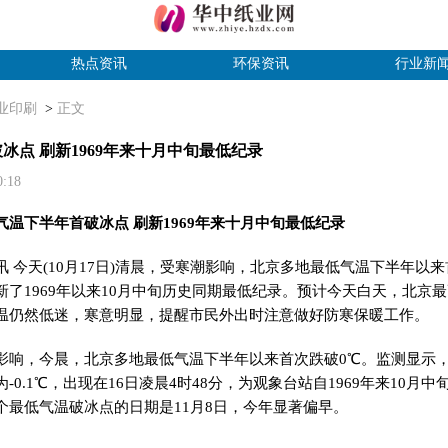
热点资讯
环保资讯
行业新
业印刷
>
正文
冰点 刷新1969年来十月中旬最低纪录
10:18
下半年首破冰点 刷新1969年来十月中旬最低纪录
今天(10月17日)清晨，受寒潮影响，北京多地最低气温下半年以来
新了1969年以来10月中旬历史同期最低纪录。预计今天白天，北京
气温仍然低迷，寒意明显，提醒市民外出时注意做好防寒保暖工作。
，今晨，北京多地最低气温下半年以来首次跌破0℃。监测显示，
-0.1℃，出现在16日凌晨4时48分，为观象台站自1969年来10月
个最低气温破冰点的日期是11月8日，今年显著偏早。