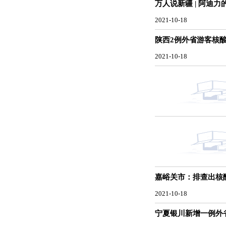
万人说新疆 | 阿迪力
2021-10-18
陕西2例外省游客核
2021-10-18
嘉峪关市：排查出核酸
2021-10-18
宁夏银川新增一例外