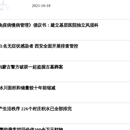
2021-10-18
免疫病慢病管理》倡议书：建立基层医院独立风湿科
例1名无症状感染者 西安全面开展排查管控
 内蒙古警方破获一起盗掘古墓葬案
域冰川面积和储量较十年前缩减
生活秩序 226个村庄积水已全部排完
警助乘客找回价值300余万元财物