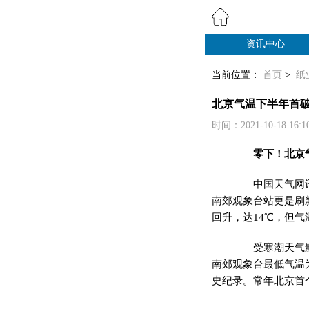
资讯中心
纸业观察
当前位置：
首页
>
纸
北京气温下半年首破
时间：2021-10-18 16:
零下！北京气温
中国天气网讯 
南郊观象台站更是刷
回升，达14℃，但
受寒潮天气影响
南郊观象台最低气温为
史纪录。常年北京首