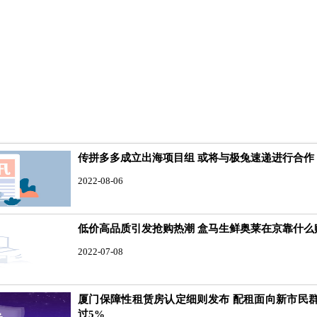
传拼多多成立出海项目组 或将与极兔速递进行合作
2022-08-06
低价高品质引发抢购热潮 盒马生鲜奥莱在京靠什么
2022-07-08
厦门保障性租赁房认定细则发布 配租面向新市民
过5%