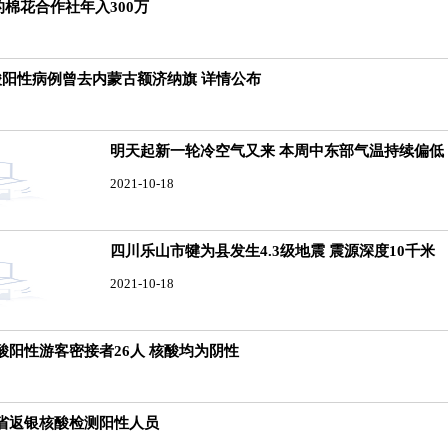
的棉花合作社年入300万
酸阳性病例曾去内蒙古额济纳旗 详情公布
明天起新一轮冷空气又来 本周中东部气温持续偏低
2021-10-18
四川乐山市犍为县发生4.3级地震 震源深度10千米
2021-10-18
阳性游客密接者26人 核酸均为阴性
省返银核酸检测阳性人员