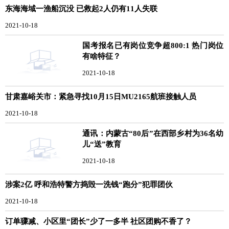
东海海域一渔船沉没 已救起2人仍有11人失联
2021-10-18
国考报名已有岗位竞争超800:1 热门岗位
有啥特征？
2021-10-18
甘肃嘉峪关市：紧急寻找10月15日MU2165航班接触人员
2021-10-18
通讯：内蒙古“80后”在西部乡村为36名幼
儿“送”教育
2021-10-18
涉案2亿 呼和浩特警方捣毁一洗钱“跑分”犯罪团伙
2021-10-18
订单骤减、小区里“团长”少了一多半 社区团购不香了？