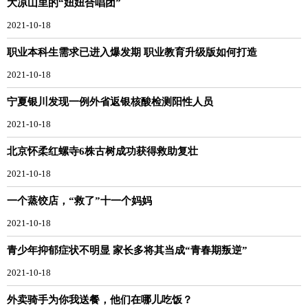
大凉山里的“妞妞合唱团”
2021-10-18
职业本科生需求已进入爆发期 职业教育升级版如何打造
2021-10-18
宁夏银川发现一例外省返银核酸检测阳性人员
2021-10-18
北京怀柔红螺寺6株古树成功获得救助复壮
2021-10-18
一个蒸饺店，“救了”十一个妈妈
2021-10-18
青少年抑郁症状不明显 家长多将其当成“青春期叛逆”
2021-10-18
外卖骑手为你我送餐，他们在哪儿吃饭？