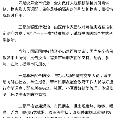
四是统筹全市资源，全力做好大规模核酸检测所需试
剂、物资及人员调配，储备足够的隔离房间和防护物资，根据情
况随时启用。
五是加强医疗救治，由医疗专家团队对每位患者精准制
定治疗方案，实行“一人一案”精准施治，采取中西医结合方式科
学救治。
当前，国际国内疫情形势仍然严峻复杂，国内多个省份
散发本土病例。抗击疫情，需要市民朋友们的支持、配合、参
与。在此，提示市民朋友：
一是积极配合防疫。与7人活动轨迹有交集人员，请主
动向所在社区、单位报备。请市民朋友配合政府工作人员做好流
行病学调查，配合所在街道、社区、小区做好封闭管理、体温监
测、环境消杀等防控举措。
二是严格健康观察。市民朋友一旦出现发热、咳嗽、咽
痛、乏力、嗅(味)觉减退、腹泻等症状，请及时佩戴口罩前往发