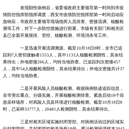
发现阳性病例后，省委省政府主要领导第一时间到市疫
情防控指挥部指挥调度，西安市疫情防控指挥部第一时间启动应
急响应，市政府主要领导现场指挥人员排查、密接流调、核酸检
测等工作，对下一步防控措施进行部署。市级有关部门和相关区
县已全面开展摸排、管控、核酸检测、环境消杀等工作。
一是迅速开展流调溯源。截至10月18日8时，全市已追
踪到7人密切接触者1553人，其中1133人核酸检测阴性，其余结
果待出；外地密接266人，均转当地协查。已追踪到次密接457
人，其中54人核酸检测阴性，其余结果待出；外地次密接共计37
人，均转当地协查。
二是开展风险人员核酸检测。根据病例轨迹追踪信息，
全市突出重点、分级实施，开展核酸检测排查。紧急启动18个应
急采样场所，对风险人员及环境进行核酸检测。截至10月18日8
时，已采样33777人，20481人检测阴性，其余结果待出。
三是对相关区域实施封闭管控。对病例活动过的区域实
行封闭管控，共封闭管控相关场所18处，累计检测环境样本2043