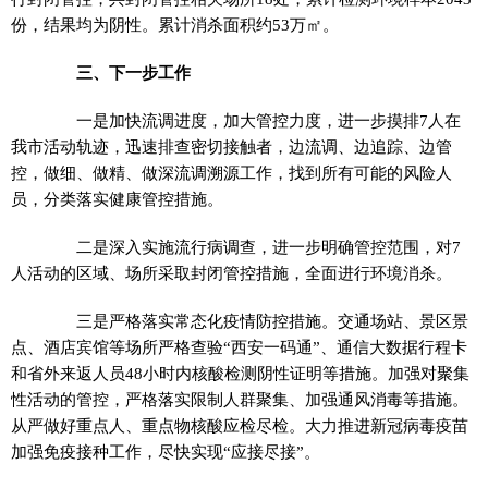
份，结果均为阴性。累计消杀面积约53万㎡。
三、下一步工作
一是加快流调进度，加大管控力度，进一步摸排7人在
我市活动轨迹，迅速排查密切接触者，边流调、边追踪、边管
控，做细、做精、做深流调溯源工作，找到所有可能的风险人
员，分类落实健康管控措施。
二是深入实施流行病调查，进一步明确管控范围，对7
人活动的区域、场所采取封闭管控措施，全面进行环境消杀。
三是严格落实常态化疫情防控措施。交通场站、景区景
点、酒店宾馆等场所严格查验“西安一码通”、通信大数据行程卡
和省外来返人员48小时内核酸检测阴性证明等措施。加强对聚集
性活动的管控，严格落实限制人群聚集、加强通风消毒等措施。
从严做好重点人、重点物核酸应检尽检。大力推进新冠病毒疫苗
加强免疫接种工作，尽快实现“应接尽接”。