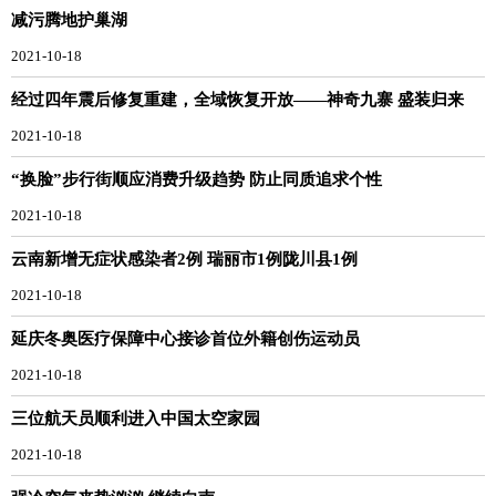
减污腾地护巢湖
2021-10-18
经过四年震后修复重建，全域恢复开放——神奇九寨 盛装归来
2021-10-18
“换脸”步行街顺应消费升级趋势 防止同质追求个性
2021-10-18
云南新增无症状感染者2例 瑞丽市1例陇川县1例
2021-10-18
延庆冬奥医疗保障中心接诊首位外籍创伤运动员
2021-10-18
三位航天员顺利进入中国太空家园
2021-10-18