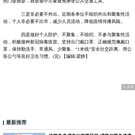
热门诊就诊，就诊途中尽量避免乘坐公共交通工具。
三是非必要不外出。近期各单位不组织外出和聚集性活
动，个人非必要不出市，减少人员流动，降低疫情传播风险。
四是做好个人防护。不聚集，不组织、不参与聚集性活
动，积极接种新冠病毒疫苗。坚持出门戴口罩、正确规范佩戴口
罩，保持勤洗手、常通风、少聚集、“1米线”安全社交距离、用公
筷公勺等良好卫生习惯。(完)
【编辑:梁静】
X 关闭
最新推荐