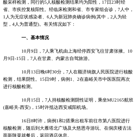
酸采样检测，同行的5人核酸检测结果均为阳性，17日23时经
省、市疾控复核阳性。经临床检测和省、市专家组会诊，7人中，
1人为无症状感染者、6人为新冠肺炎确诊病例(其中，2人为轻
型，4人为普通型)。有关情况如下：
一、基本情况
10月9日，7人乘飞机由上海经停西安飞往甘肃张掖。10
月9日-15日，7人在甘肃、内蒙古自驾旅游。
10月13日晚6时30分，7人在额济纳旗人民医院进行核酸
检测，结果阴性。15日9时，病例1、2在嘉峪关市中医医院再次
进行核酸检测。
10月15日，7人持核酸检测阴性证明，乘坐MU2165航班
(嘉峪关-西安)，15时许抵达西安咸阳机场。
16日8时许，病例1和2搭乘出租车前往市第八医院进行
核酸检测，随后到大雁塔北广场及大慈恩寺游玩、在侗庆楼古法
面新陕菜就餐后，返回酒店休息。