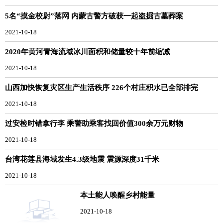
5名“摸金校尉”落网 内蒙古警方破获一起盗掘古墓葬案
2021-10-18
2020年黄河青海流域冰川面积和储量较十年前缩减
2021-10-18
山西加快恢复灾区生产生活秩序 226个村庄积水已全部排完
2021-10-18
过安检时错拿行李 乘警助乘客找回价值300余万元财物
2021-10-18
台湾花莲县海域发生4.3级地震 震源深度31千米
2021-10-18
本土能人唤醒乡村能量
2021-10-18