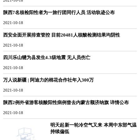
2021-10-18
陕西7名核检阳性者为一旅行团同行人员 活动轨迹公布
2021-10-18
西安全面开展排查管控 目前20481人核酸检测结果均阴性
2021-10-18
四川乐山犍为县发生4.3级地震 无人员伤亡
2021-10-18
万人说新疆 | 阿迪力的棉花合作社年入300万
2021-10-18
陕西2例外省游客核酸阳性病例曾去内蒙古额济纳旗 详情公布
2021-10-18
明天起新一轮冷空气又来 本周中东部气温
持续偏低