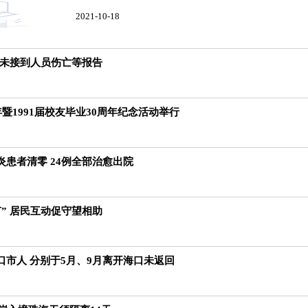
2021-10-18
暂未接到人员伤亡等报告
年暨1991届校友毕业30周年纪念活动举行
患者清零 24例全部治愈出院
” 居民互动促守望相助
口市人 分别于5月、9月离开海口未返回