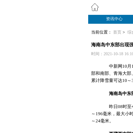
资讯中心
纸业观察
当前位置：
首页
>
综
海南岛中东部出现强
时间：2021-10-18 16:
中新网
10
部和南部、青海大部
累计降雪量可达10～
海南岛中东
昨日08时至今
～196毫米，最大小
～24毫米。