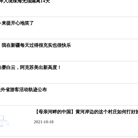
口岸入境珠海无须隔离14天
阿卜来提开心地笑了
红：我在新疆每天过得很充实也很快乐
朵朵赛白云，阿克苏美出新高度！
性外省游客活动轨迹公布
【母亲河畔的中国】黄河岸边的这个村庄如何打好
2021-10-18