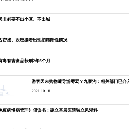
民非必要不出小区、不出城
古密接、次密接者出现初筛阳性情况
有毒有害食品获刑2年6个月
游客因未购物遭导游辱骂？九寨沟：相关部门已介
2021-10-18
免疫病慢病管理》倡议书：建立基层医院独立风湿科