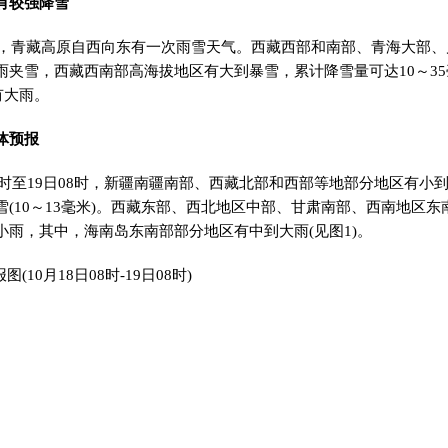
有较强降雪
，青藏高原自西向东有一次雨雪天气。西藏西部和南部、青海大部、
雨夹雪，西藏西南部高海拔地区有大到暴雪，累计降雪量可达10～3
有大雨。
体预报
8时至19日08时，新疆南疆南部、西藏北部和西部等地部分地区有小
(10～13毫米)。西藏东部、西北地区中部、甘肃南部、西南地区
小雨，其中，海南岛东南部部分地区有中到大雨(见图1)。