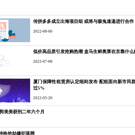
传拼多多成立出海项目组 或将与极兔速递进行合作
2022-08-06
低价高品质引发抢购热潮 盒马生鲜奥莱在京靠什么
2022-07-08
厦门保障性租赁房认定细则发布 配租面向新市民
过5%
2022-05-20
 郭美美获刑二年六个月
的持枪抢劫嫌犯落网