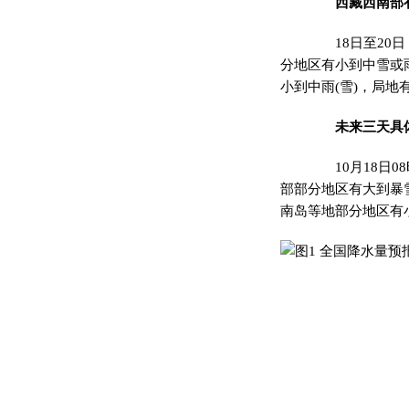
西藏西南部
18日至20日
分地区有小到中雪或
小到中雨(雪)，局地
未来三天具
10月18日0
部部分地区有大到暴雪
南岛等地部分地区有