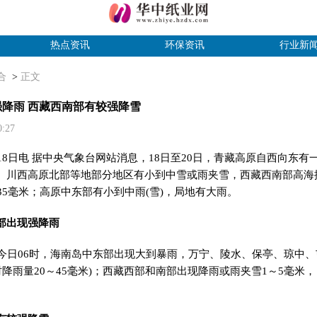
热点资讯
环保资讯
行业新
合
>
正文
降雨 西藏西南部有较强降雪
10:27
月18日电 据中央气象台网站消息，18日至20日，青藏高原自西向东
、川西高原北部等地部分地区有小到中雪或雨夹雪，西藏西南部高海
35毫米；高原中东部有小到中雨(雪)，局地有大雨。
部出现强降雨
日06时，海南岛中东部出现大到暴雨，万宁、陵水、保亭、琼中、屯
时降雨量20～45毫米)；西藏西部和南部出现降雨或雨夹雪1～5毫米