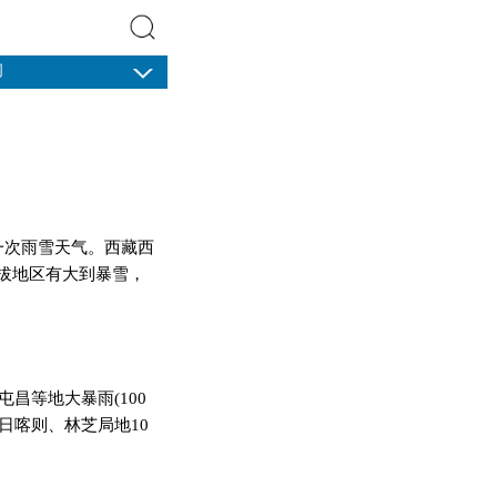
闻
搜索
有一次雨雪天气。西藏西
拔地区有大到暴雪，
昌等地大暴雨(100
，日喀则、林芝局地10