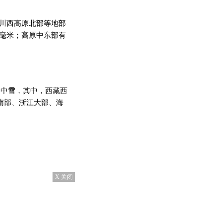
川西高原北部等地部
5毫米；高原中东部有
到中雪，其中，西藏西
东南部、浙江大部、海
X 关闭