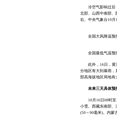
冷空气影响过后
北部、山西中南部、
右。中央气象台10月
全国大风降温预报图
全国最低气温预报图
此外，16日，
分地区有大到暴雨，累
部高海拔地区局地有大
未来三天具体预
10月16日08
小雪。西藏东南部、
(50～90毫米)。