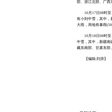
部、浙江北部、广西
10月17日08
有小到中雪，其中，
大雨，局地有暴雨(5
10月18日08
中雪，其中，新疆南
藏东南部、甘肃东部
【编辑:刘湃】