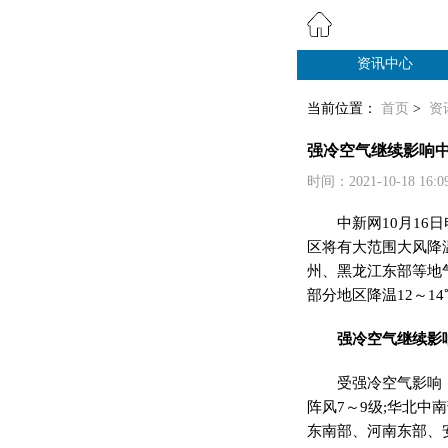
资讯中心
纸业观察
当前位置：
首页
>
资
强冷空气继续影响中
时间：2021-10-18 1
中新网10月16
区将有大范围大风降
州、黑龙江东部等地
部分地区降温12～1
强冷空气继续影
受强冷空气影响，
阵风7～9级;华北中
东南部、河南东部、