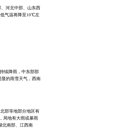
部、河北中部、山东西
低气温将降至10℃左
有持续降雨，中东部部
较明显的雨雪天气，西南
高原北部等地部分地区有
，局地有大雨或暴雨
、湖北南部、江西南