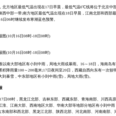
，北方地区最低气温出现在17日早晨，最低气温0℃线将位于北京中
陕西中部一带;南方地区最低气温出现在18日早晨，江南北部和西部最
16日06时继续发布寒潮蓝色预警。
(10月16日08时-18日08时)
(10月16日08时-18日08时)
黄淮以南大部地区有小到中雨，局地大雨或暴雨。16～18日，海南岛
积降雨量100～200毫米;17日夜间至20日，西藏自西向东有一次
到暴雪，中东部地区有小到中雨(雪)，局地大雨(雪)。
报
时至17日08时，黑龙江北部、吉林东部、西藏东部、青海南部、川西
江淮、江南大部、西南地区大部、华南大部等地部分地区有小到中雨
内蒙古东南部和西北部、黑龙江北部、陕西北部、河北南部、河南南部