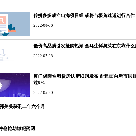
传拼多多成立出海项目组 或将与极兔速递进行合作
2022-08-06
低价高品质引发抢购热潮 盒马生鲜奥莱在京靠什么
2022-07-08
厦门保障性租赁房认定细则发布 配租面向新市民
过5%
2022-05-20
 郭美美获刑二年六个月
的持枪抢劫嫌犯落网