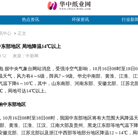
热点资讯
环保资讯
行业新
讯中心
>
正文
东部地区 局地降温14℃以上
6:09:52 来源：中新网
日电 据中央气象台网站消息，受强冷空气影响，10月16日08时至18日
温天气，风力有4～6级，阵风7～9级。华北中南部、黄淮、江淮、
气温下降6～10℃，其中，山东南部、河南东部、安徽北部、江苏北
4℃，局地可达14℃以上。
响中东部地区
10月16日08时至18日08时，我国中东部地区将有大范围大风降温
南部、黄淮、江淮、江汉、江南大部及贵州、黑龙江东部等地气温下降
安徽北部、江苏北部以及浙江中西部等地部分地区降温12～14℃，局