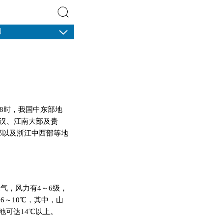
闻
搜索
08时，我国中东部地
江汉、江南大部及贵
部以及浙江中西部等地
天气，风力有4～6级，
6～10℃，其中，山
地可达14℃以上。