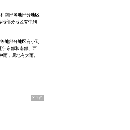
西部和南部等地部分地区
等地部分地区有中到
河西等地部分地区有小到
辽宁东部和南部、西
中雨，局地有大雨。
X 关闭