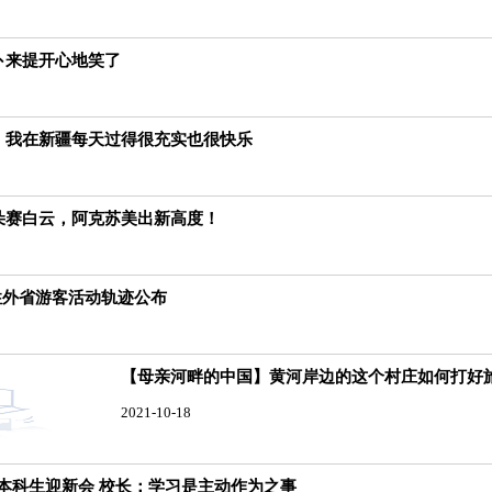
阿卜来提开心地笑了
红：我在新疆每天过得很充实也很快乐
朵朵赛白云，阿克苏美出新高度！
性外省游客活动轨迹公布
【母亲河畔的中国】黄河岸边的这个村庄如何打好
2021-10-18
级本科生迎新会 校长：学习是主动作为之事