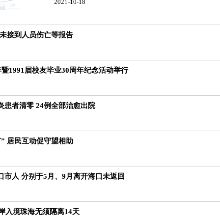
2021-10-18
暂未接到人员伤亡等报告
年暨1991届校友毕业30周年纪念活动举行
患者清零 24例全部治愈出院
” 居民互动促守望相助
口市人 分别于5月、9月离开海口未返回
口岸入境珠海无须隔离14天