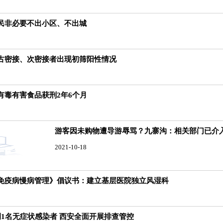
民非必要不出小区、不出城
古密接、次密接者出现初筛阳性情况
有毒有害食品获刑2年6个月
游客因未购物遭导游辱骂？九寨沟：相关部门已介
2021-10-18
免疫病慢病管理》倡议书：建立基层医院独立风湿科
例1名无症状感染者 西安全面开展排查管控