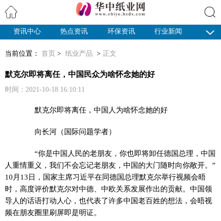
资讯中心
热点资讯
环保资讯
行业新闻
搜索
纸业观察
当前位置：
首页
>
纸业产品
>
正文
默克尔即将离任，中国民众为啥怀念她的好
时间：2021-10-18 16:10:11
默克尔即将离任，中国人为啥怀念她的好
向长河（国际问题学者）
“你是中国人民的老朋友，你也即将卸任德国总理，中国
人重情重义，我们不会忘记老朋友，中国的大门随时向你敞开。”
10月13日，国家主席习近平在同德国总理默克尔举行视频会晤
时，高度评价默克尔对中德、中欧关系发展作出的贡献。中国领
导人的话语打动人心，也代表了许多中国老百姓的想法，会晤视
频在朋友圈里刷屏即是明证。