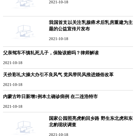
2021-10-18
我国首支以关注乳腺癌术后乳房重建为主
题的公益宣传片发布
2021-10-18
父亲驾车不慎轧死儿子，保险该赔吗？律师解读
2021-10-18
天价彩礼大操大办引不良风气 党风带民风推进婚俗改革
2021-10-18
内蒙古昨日新增1例本土确诊病例 在二连浩特市
2021-10-18
国家公园照亮虎豹回乡路 野生东北虎和东
北豹现状调查
2021-10-18