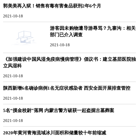
郭美美再入狱！销售有毒有害食品获刑2年6个月
2021-10-18
游客因未购物遭导游辱骂？九寨沟：相关
部门已介入调查
2021-10-18
《加强建设中国风湿免疫病慢病管理》倡议书：建立基层医院独
立风湿科
2021-10-18
陕西新增6名确诊病例1名无症状感染者 西安全面开展排查管控
2021-10-18
5名“摸金校尉”落网 内蒙古警方破获一起盗掘古墓葬案
2021-10-18
2020年黄河青海流域冰川面积和储量较十年前缩减