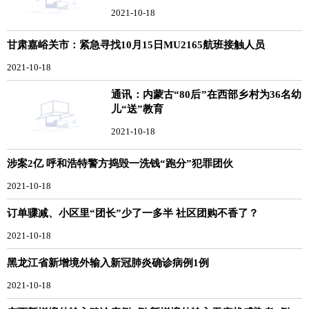
2021-10-18
甘肃嘉峪关市：紧急寻找10月15日MU2165航班接触人员
2021-10-18
通讯：内蒙古“80后”在西部乡村为36名幼
儿“送”教育
2021-10-18
涉案2亿 呼和浩特警方捣毁一洗钱“跑分”犯罪团伙
2021-10-18
订单骤减、小区里“团长”少了一多半 社区团购不香了？
2021-10-18
黑龙江省新增境外输入新冠肺炎确诊病例1例
2021-10-18