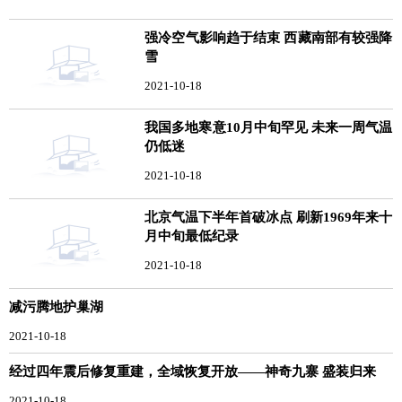
强冷空气影响趋于结束 西藏南部有较强降
雪
2021-10-18
我国多地寒意10月中旬罕见 未来一周气温
仍低迷
2021-10-18
北京气温下半年首破冰点 刷新1969年来十
月中旬最低纪录
2021-10-18
减污腾地护巢湖
2021-10-18
经过四年震后修复重建，全域恢复开放——神奇九寨 盛装归来
2021-10-18