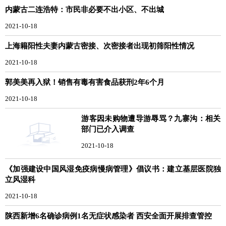
内蒙古二连浩特：市民非必要不出小区、不出城
2021-10-18
上海籍阳性夫妻内蒙古密接、次密接者出现初筛阳性情况
2021-10-18
郭美美再入狱！销售有毒有害食品获刑2年6个月
2021-10-18
游客因未购物遭导游辱骂？九寨沟：相关
部门已介入调查
2021-10-18
《加强建设中国风湿免疫病慢病管理》倡议书：建立基层医院独
立风湿科
2021-10-18
陕西新增6名确诊病例1名无症状感染者 西安全面开展排查管控