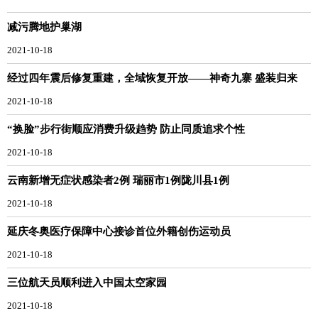
减污腾地护巢湖
2021-10-18
经过四年震后修复重建，全域恢复开放——神奇九寨 盛装归来
2021-10-18
“换脸”步行街顺应消费升级趋势 防止同质追求个性
2021-10-18
云南新增无症状感染者2例 瑞丽市1例陇川县1例
2021-10-18
延庆冬奥医疗保障中心接诊首位外籍创伤运动员
2021-10-18
三位航天员顺利进入中国太空家园
2021-10-18