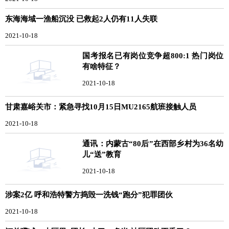
东海海域一渔船沉没 已救起2人仍有11人失联
2021-10-18
国考报名已有岗位竞争超800:1 热门岗位
有啥特征？
2021-10-18
甘肃嘉峪关市：紧急寻找10月15日MU2165航班接触人员
2021-10-18
通讯：内蒙古“80后”在西部乡村为36名幼
儿“送”教育
2021-10-18
涉案2亿 呼和浩特警方捣毁一洗钱“跑分”犯罪团伙
2021-10-18