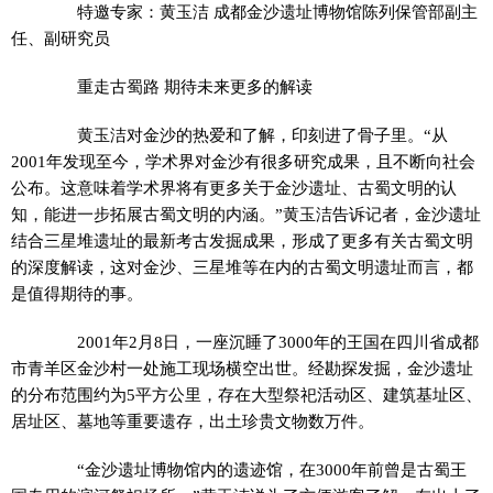
特邀专家：黄玉洁 成都金沙遗址博物馆陈列保管部副主
任、副研究员
重走古蜀路 期待未来更多的解读
黄玉洁对金沙的热爱和了解，印刻进了骨子里。“从
2001年发现至今，学术界对金沙有很多研究成果，且不断向社会
公布。这意味着学术界将有更多关于金沙遗址、古蜀文明的认
知，能进一步拓展古蜀文明的内涵。”黄玉洁告诉记者，金沙遗址
结合三星堆遗址的最新考古发掘成果，形成了更多有关古蜀文明
的深度解读，这对金沙、三星堆等在内的古蜀文明遗址而言，都
是值得期待的事。
2001年2月8日，一座沉睡了3000年的王国在四川省成都
市青羊区金沙村一处施工现场横空出世。经勘探发掘，金沙遗址
的分布范围约为5平方公里，存在大型祭祀活动区、建筑基址区、
居址区、墓地等重要遗存，出土珍贵文物数万件。
“金沙遗址博物馆内的遗迹馆，在3000年前曾是古蜀王