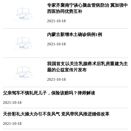
专家齐聚南宁谈心脑血管病防治 冀加强中
西医协同优势互补
2021-10-18
内蒙古新增本土确诊病例1例
2021-10-18
我国首支以关注乳腺癌术后乳房重建为主
题的公益宣传片发布
2021-10-18
父亲驾车不慎轧死儿子，保险该赔吗？律师解读
2021-10-18
天价彩礼大操大办引不良风气 党风带民风推进婚俗改革
2021-10-18