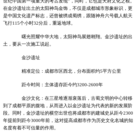
世纪中国第一项重大的考古发现”，同时，它也是天府文化之根。
在金沙遗址出土的太阳神鸟金饰，不仅是成都城市形象标识，更
是中国文化遗产标志，还曾被绣成蜀绣，跟随神舟六号载人航天
飞行115个小时32分后，重返地球。
曙光照耀中华大地，太阳神鸟展翅翱翔。金沙遗址的出
土，要从一次施工说起。
金沙遗址
精准定位：成都市区西北，分布面积约5平方公里
距今时间：主体遗存距今约3200-2600年
金沙文化：在三星堆逐渐衰落后，古蜀文明的中心转移
到了成都平原的腹地，从而进入以金沙遗址为代表的新的发展阶
段。同时，金沙遗址的横空出世也将成都市的建城史从距今2300
年提前到距今3000年前，这对提高成都市作为历史文化名城的知
名度有着不可估量的作用。