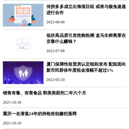
传拼多多成立出海项目组 或将与极兔速递
进行合作
2022-08-06
低价高品质引发抢购热潮 盒马生鲜奥莱在
京靠什么赚钱？
2022-07-08
厦门保障性租赁房认定细则发布 配租面向
新市民群体年度租金涨幅不超过5%
2022-05-20
销售有毒、有害食品 郭美美获刑二年六个月
2021-10-18
重庆一名潜逃24年的持枪抢劫嫌犯落网
2021-10-18