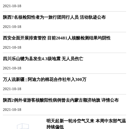
2021-10-18
陕西7名核检阳性者为一旅行团同行人员 活动轨迹公布
2021-10-18
西安全面开展排查管控 目前20481人核酸检测结果均阴性
2021-10-18
四川乐山犍为县发生4.3级地震 无人员伤亡
2021-10-18
万人说新疆 | 阿迪力的棉花合作社年入300万
2021-10-18
陕西2例外省游客核酸阳性病例曾去内蒙古额济纳旗 详情公布
2021-10-18
明天起新一轮冷空气又来 本周中东部气温
持续偏低