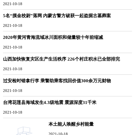
2021-10-18
5名“摸金校尉”落网 内蒙古警方破获一起盗掘古墓葬案
2021-10-18
2020年黄河青海流域冰川面积和储量较十年前缩减
2021-10-18
山西加快恢复灾区生产生活秩序 226个村庄积水已全部排完
2021-10-18
过安检时错拿行李 乘警助乘客找回价值300余万元财物
2021-10-18
台湾花莲县海域发生4.3级地震 震源深度31千米
2021-10-18
本土能人唤醒乡村能量
2021-10-18