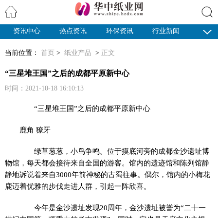
资讯中心
热点资讯
环保资讯
行业新闻
搜索
纸业观察
当前位置：
首页
>
纸业产品
>
正文
“三星堆王国”之后的成都平原新中心
时间：2021-10-18 16:10:13
“三星堆王国”之后的成都平原新中心
鹿角 獠牙
绿草葱葱，小鸟争鸣。位于摸底河旁的成都金沙遗址博
物馆，每天都会接待来自全国的游客。馆内的遗迹馆和陈列馆静
静地诉说着来自3000年前神秘的古蜀往事。偶尔，馆内的小梅花
鹿迈着优雅的步伐走进人群，引起一阵欣喜。
今年是金沙遗址发现20周年，金沙遗址被誉为“二十一