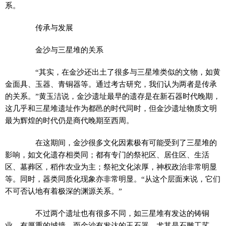
系。
传承与发展
金沙与三星堆的关系
“其实，在金沙还出土了很多与三星堆类似的文物，如黄
金面具、玉器、青铜器等。通过考古研究，我们认为两者是传承
的关系。”黄玉洁说，金沙遗址最早的遗存是在新石器时代晚期，
这几乎和三星堆遗址作为都邑的时代同时，但金沙遗址物质文明
最为辉煌的时代仍是商代晚期至西周。
在这期间，金沙很多文化因素极有可能受到了三星堆的
影响，如文化遗存相类同；都有专门的祭祀区、居住区、生活
区、墓葬区，稻作农业为主；祭祀文化浓厚，神权政治非常明显
等。同时，器类同质化现象亦非常明显。“从这个层面来说，它们
不可否认地有着极深的渊源关系。”
不过两个遗址也有很多不同，如三星堆有发达的铸铜
业，有厚重的城墙，而金沙有发达的玉石器，尤其是石雕工艺、