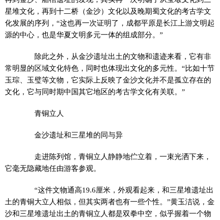
星堆文化，再到十二桥（金沙）文化以及晚期蜀文化的考古学文
化发展的序列，“这也再一次证明了，成都平原是长江上游文明起
源的中心，也是华夏文明多元一体的组成部分。”
除此之外，从金沙遗址出土的文物和遗迹来看，它有非
常明显的区域文化特色，同时也体现出文化的多元性。“比如十节
玉琮、玉璧等文物，它实际上反映了金沙文化并不是孤立存在的
文化，它与同时期中国其它地区的考古学文化有关联。”
青铜立人
金沙遗址和三星堆的同与异
走进陈列馆，青铜立人静静地伫立着，一束光洒下来，
它毫无隐藏地任由游客参观。
“这件文物通高19.6厘米，外观看起来，和三星堆遗址出
土的青铜大立人相似，但其实两者也有一些个性。”黄玉洁说，金
沙和三星堆遗址出土的青铜立人都是双拳中空，似乎握着一个物