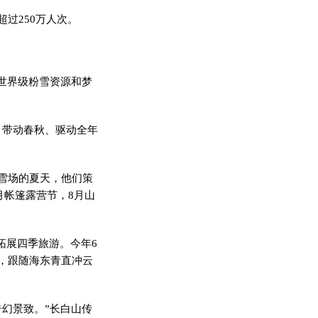
过250万人次。
世界级粉雪资源和梦
带动春秋、驱动全年
雪场的夏天，他们策
月帐篷露营节，8月山
拓展四季旅游。今年6
，跟随海东青直冲云
幻景致。”长白山传