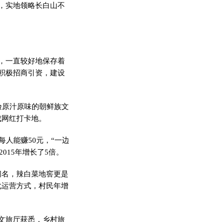
，实地领略长白山不
，一直较好地保存着
积极招商引资，建设
验原汁原味的朝鲜族文
成网红打卡地。
人能赚50元，“一边
015年增长了5倍。
名，辣白菜地窖更是
化运营方式，村民年增
文旅厅获悉，乡村旅