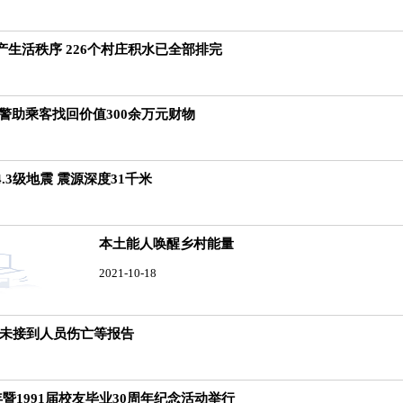
生活秩序 226个村庄积水已全部排完
警助乘客找回价值300余万元财物
.3级地震 震源深度31千米
本土能人唤醒乡村能量
2021-10-18
暂未接到人员伤亡等报告
年暨1991届校友毕业30周年纪念活动举行