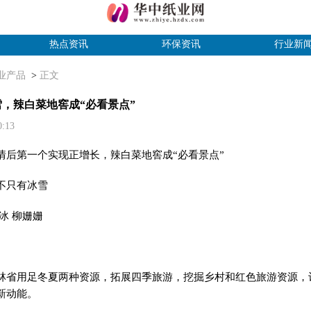
热点资讯
环保资讯
行业新
业产品
>
正文
，辣白菜地窖成“必看景点”
10:13
第一个实现正增长，辣白菜地窖成“必看景点”
只有冰雪
 柳姗姗
用足冬夏两种资源，拓展四季旅游，挖掘乡村和红色旅游资源，
新动能。