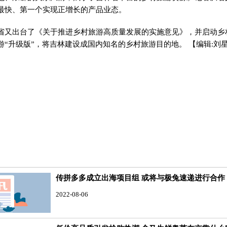
最快、第一个实现正增长的产品业态。
出台了《关于推进乡村旅游高质量发展的实施意见》，并启动乡村
游“升级版”，将吉林建设成国内知名的乡村旅游目的地。
【编辑:刘
传拼多多成立出海项目组 或将与极兔速递进行合作
2022-08-06