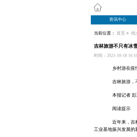
资讯中心
纸业观察
当前位置：
首页
>
纸
吉林旅游不只有冰雪
时间：2021-10-18 16:
乡村游在疫情后
吉林旅游，不
本报记者 彭冰
阅读提示
近年来，吉林省
工业基地振兴发展的