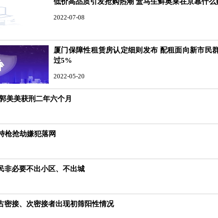
低价高品质引发抢购热潮 盒马生鲜奥莱在京靠什么
2022-07-08
厦门保障性租赁房认定细则发布 配租面向新市民
过5%
2022-05-20
 郭美美获刑二年六个月
的持枪抢劫嫌犯落网
民非必要不出小区、不出城
古密接、次密接者出现初筛阳性情况