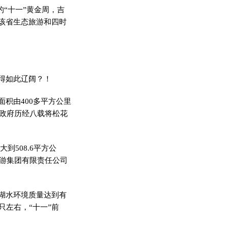
“十一”黄金周，吉
该省生态旅游和四时
得如此辽阔？！
积由400多平方公里
地政府历经八载将松花
到508.6平方公
旅游集团有限责任公司
湖水环境质量达到有
只左右，“十一”前