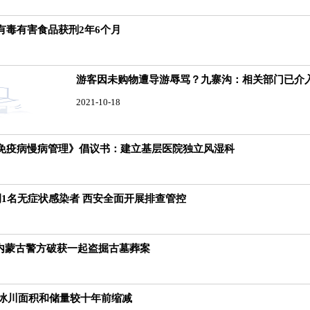
有毒有害食品获刑2年6个月
游客因未购物遭导游辱骂？九寨沟：相关部门已介
2021-10-18
免疫病慢病管理》倡议书：建立基层医院独立风湿科
例1名无症状感染者 西安全面开展排查管控
 内蒙古警方破获一起盗掘古墓葬案
域冰川面积和储量较十年前缩减