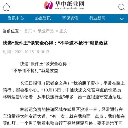
资讯中心
热点资讯
环保资讯
行业新闻
搜索
纸业观察
当前位置：
首页
>
纸业产品
>
正文
快递“派件王”谈安全心得：“不争道不抢行”就是效益
时间：2021-10-18 16:10:13
快递“派件王”谈安全心得：
“不争道不抢行”就是效益
长江日报讯（记者金文兵）“我的胆子蛮小，平常在路上
骑行，都会很小心。”10月15日，中通快递文化宫网点的快递员
林转运告诉记者，从事快递行业5年多，她一直很遵守交通法规。
林转运负责的快递区域在武昌区沙湖一带，经常通行在
车流量很大的友谊大道。“有一次，就在我前面一点点，我们都在
等红灯，一个男子骑着电动自行车突然横穿马路，要不是汽车司