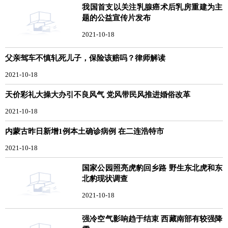
我国首支以关注乳腺癌术后乳房重建为主
题的公益宣传片发布
2021-10-18
父亲驾车不慎轧死儿子，保险该赔吗？律师解读
2021-10-18
天价彩礼大操大办引不良风气 党风带民风推进婚俗改革
2021-10-18
内蒙古昨日新增1例本土确诊病例 在二连浩特市
2021-10-18
国家公园照亮虎豹回乡路 野生东北虎和东
北豹现状调查
2021-10-18
强冷空气影响趋于结束 西藏南部有较强降