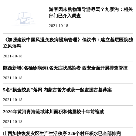
游客因未购物遭导游辱骂？九寨沟：相关
部门已介入调查
2021-10-18
《加强建设中国风湿免疫病慢病管理》倡议书：建立基层医院独
立风湿科
2021-10-18
陕西新增6名确诊病例1名无症状感染者 西安全面开展排查管控
2021-10-18
5名“摸金校尉”落网 内蒙古警方破获一起盗掘古墓葬案
2021-10-18
2020年黄河青海流域冰川面积和储量较十年前缩减
2021-10-18
山西加快恢复灾区生产生活秩序 226个村庄积水已全部排完