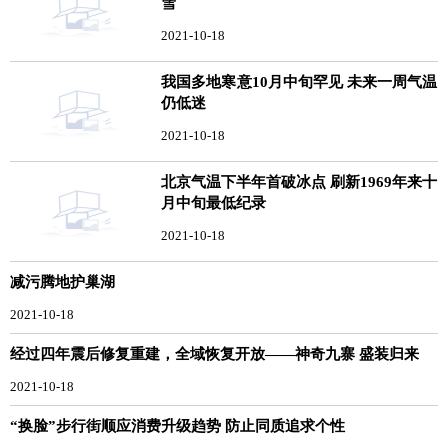
雪
2021-10-18
我国多地寒意10月中旬罕见 未来一周气温
仍低迷
2021-10-18
北京气温下半年首破冰点 刷新1969年来十
月中旬最低纪录
2021-10-18
减污腾地护巢湖
2021-10-18
经过四年震后修复重建，全域恢复开放——神奇九寨 盛装归来
2021-10-18
“换脸”步行街顺应消费升级趋势 防止同质追求个性