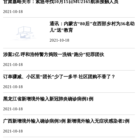
甘肃嘉峪关市：紧急寻找10月15日MU2165航班接触人员
2021-10-18
通讯：内蒙古“80后”在西部乡村为36名幼
儿“送”教育
2021-10-18
涉案2亿 呼和浩特警方捣毁一洗钱“跑分”犯罪团伙
2021-10-18
订单骤减、小区里“团长”少了一多半 社区团购不香了？
2021-10-18
黑龙江省新增境外输入新冠肺炎确诊病例1例
2021-10-18
广西新增境外输入确诊病例3例 新增境外输入无症状感染者2例
2021-10-18