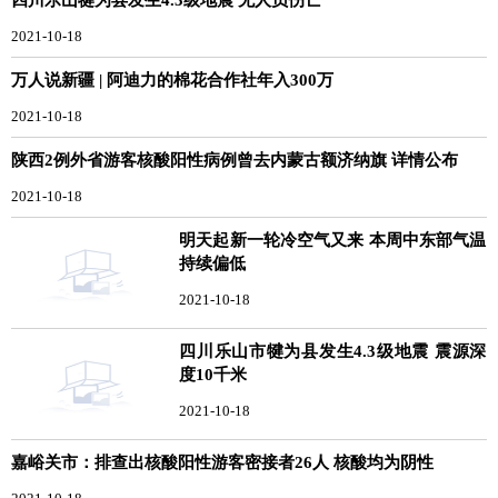
2021-10-18
万人说新疆 | 阿迪力的棉花合作社年入300万
2021-10-18
陕西2例外省游客核酸阳性病例曾去内蒙古额济纳旗 详情公布
2021-10-18
明天起新一轮冷空气又来 本周中东部气温
持续偏低
2021-10-18
四川乐山市犍为县发生4.3级地震 震源深
度10千米
2021-10-18
嘉峪关市：排查出核酸阳性游客密接者26人 核酸均为阴性