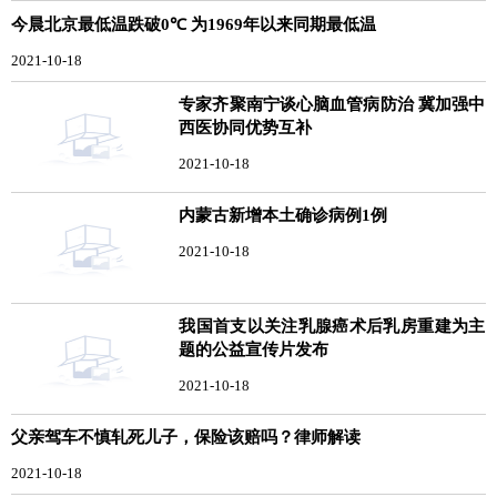
今晨北京最低温跌破0℃ 为1969年以来同期最低温
2021-10-18
专家齐聚南宁谈心脑血管病防治 冀加强中
西医协同优势互补
2021-10-18
内蒙古新增本土确诊病例1例
2021-10-18
我国首支以关注乳腺癌术后乳房重建为主
题的公益宣传片发布
2021-10-18
父亲驾车不慎轧死儿子，保险该赔吗？律师解读
2021-10-18