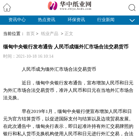
资讯中心
热点资讯
环保资讯
行业新闻
搜索
纸业观察
当前位置：
首页
>
纸业产品
>
正文
缅甸中央银行发布通告 人民币成缅外汇市场合法交易货币
时间：2021-10-18 16:10:14
人民币成为缅外汇市场合法交易货币
近日，缅甸中央银行发布通告，宣布增加人民币和日元
为外汇市场合法交易货币，准许人民币和日元在当地外汇市场合
法兑换。
早在2019年1月，缅甸中央银行便宣布增加人民币和日
元为官方结算货币，以促进国际支付与结算以及边境贸易发展。
在此次通告中，缅甸央行表示，即日起准许持有外汇交易牌照的
银行和私人货币兑换机构使用人民币和日元进行外汇交易，合法