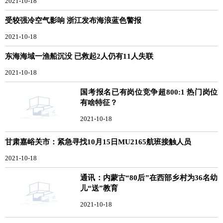
2021-10-18
受较强冷空气影响 浙江发布海浪蓝色警报
2021-10-18
东海海域一渔船沉没 已救起2人仍有11人失联
2021-10-18
国考报名已有岗位竞争超800:1 热门岗位
有啥特征？
2021-10-18
甘肃嘉峪关市：紧急寻找10月15日MU2165航班接触人员
2021-10-18
通讯：内蒙古“80后”在西部乡村为36名幼
儿“送”教育
2021-10-18