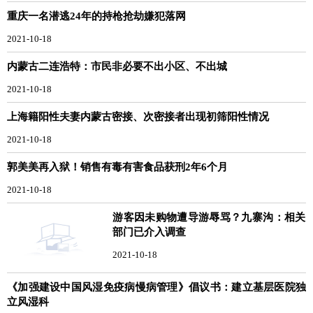
重庆一名潜逃24年的持枪抢劫嫌犯落网
2021-10-18
内蒙古二连浩特：市民非必要不出小区、不出城
2021-10-18
上海籍阳性夫妻内蒙古密接、次密接者出现初筛阳性情况
2021-10-18
郭美美再入狱！销售有毒有害食品获刑2年6个月
2021-10-18
游客因未购物遭导游辱骂？九寨沟：相关
部门已介入调查
2021-10-18
《加强建设中国风湿免疫病慢病管理》倡议书：建立基层医院独
立风湿科