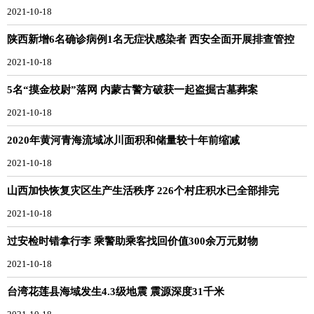
2021-10-18
陕西新增6名确诊病例1名无症状感染者 西安全面开展排查管控
2021-10-18
5名“摸金校尉”落网 内蒙古警方破获一起盗掘古墓葬案
2021-10-18
2020年黄河青海流域冰川面积和储量较十年前缩减
2021-10-18
山西加快恢复灾区生产生活秩序 226个村庄积水已全部排完
2021-10-18
过安检时错拿行李 乘警助乘客找回价值300余万元财物
2021-10-18
台湾花莲县海域发生4.3级地震 震源深度31千米