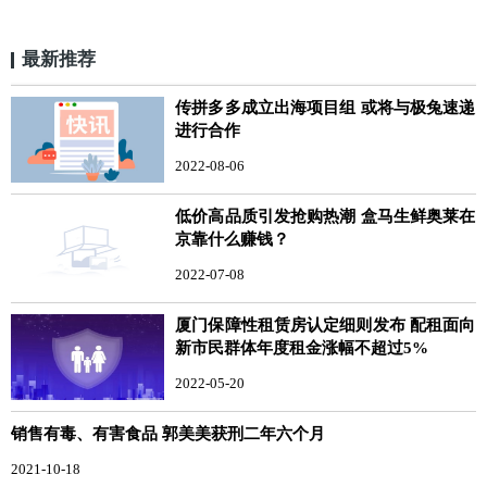
最新推荐
传拼多多成立出海项目组 或将与极兔速递
进行合作
2022-08-06
低价高品质引发抢购热潮 盒马生鲜奥莱在
京靠什么赚钱？
2022-07-08
厦门保障性租赁房认定细则发布 配租面向
新市民群体年度租金涨幅不超过5%
2022-05-20
销售有毒、有害食品 郭美美获刑二年六个月
2021-10-18