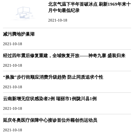
北京气温下半年首破冰点 刷新1969年来十
月中旬最低纪录
2021-10-18
减污腾地护巢湖
2021-10-18
经过四年震后修复重建，全域恢复开放——神奇九寨 盛装归来
2021-10-18
“换脸”步行街顺应消费升级趋势 防止同质追求个性
2021-10-18
云南新增无症状感染者2例 瑞丽市1例陇川县1例
2021-10-18
延庆冬奥医疗保障中心接诊首位外籍创伤运动员
2021-10-18