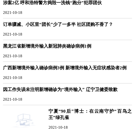
涉案2亿 呼和浩特警方捣毁一洗钱“跑分”犯罪团伙
2021-10-18
订单骤减、小区里“团长”少了一多半 社区团购不香了？
2021-10-18
黑龙江省新增境外输入新冠肺炎确诊病例1例
2021-10-18
广西新增境外输入确诊病例3例 新增境外输入无症状感染者2例
2021-10-18
因工作失误未注明新增确诊为“境外输入” 辽宁卫健委致歉
2021-10-18
宁夏“90后”博士：在云南守护“百鸟之
王”绿孔雀
2021-10-18