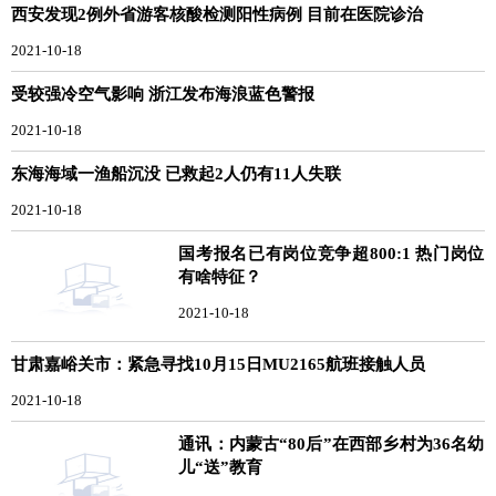
西安发现2例外省游客核酸检测阳性病例 目前在医院诊治
2021-10-18
受较强冷空气影响 浙江发布海浪蓝色警报
2021-10-18
东海海域一渔船沉没 已救起2人仍有11人失联
2021-10-18
国考报名已有岗位竞争超800:1 热门岗位
有啥特征？
2021-10-18
甘肃嘉峪关市：紧急寻找10月15日MU2165航班接触人员
2021-10-18
通讯：内蒙古“80后”在西部乡村为36名幼
儿“送”教育