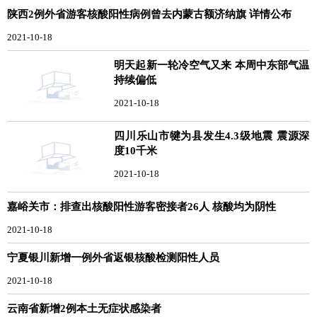
陕西2例外省游客核酸阳性病例曾去内蒙古额济纳旗 详情公布
2021-10-18
明天起新一轮冷空气又来 本周中东部气温
持续偏低
2021-10-18
四川乐山市犍为县发生4.3级地震 震源深
度10千米
2021-10-18
嘉峪关市：排查出核酸阳性游客密接者26人 核酸均为阴性
2021-10-18
宁夏银川新增一例外省返银核酸检测阳性人员
2021-10-18
云南省新增2例本土无症状感染者