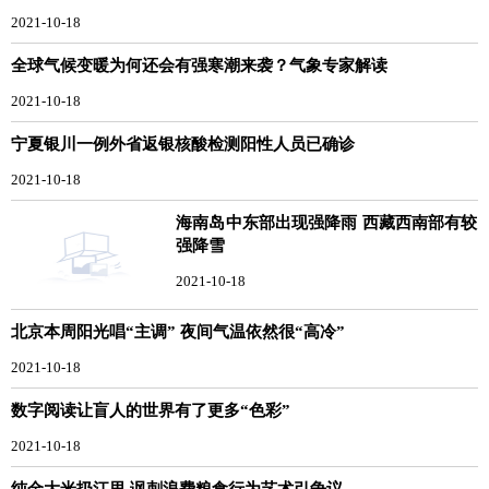
2021-10-18
全球气候变暖为何还会有强寒潮来袭？气象专家解读
2021-10-18
宁夏银川一例外省返银核酸检测阳性人员已确诊
2021-10-18
海南岛中东部出现强降雨 西藏西南部有较
强降雪
2021-10-18
北京本周阳光唱“主调” 夜间气温依然很“高冷”
2021-10-18
数字阅读让盲人的世界有了更多“色彩”
2021-10-18
纯金大米扔江里 讽刺浪费粮食行为艺术引争议