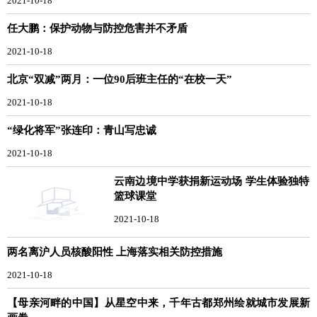
2021-10-18
任大鹏：保护动物与防控危害并不矛盾
2021-10-18
北京“双减”两月：一位90后班主任的“在校一天”
2021-10-18
“绿化将军”张连印：青山写忠诚
2021-10-18
云南边境中学获捐新运动场 学生体验独特
篮球课堂
2021-10-18
两名离沪人员核酸阳性 上海落实相关防控措施
2021-10-18
【母亲河畔的中国】从星空中来，千年古都郑州绘就城市发展新