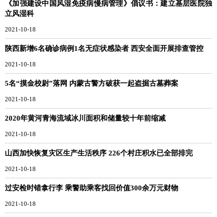
《加强建设中国风湿免疫病慢病管理》倡议书：建立基层医院独
立风湿科
2021-10-18
陕西新增6名确诊病例1名无症状感染者 西安全面开展排查管控
2021-10-18
5名“摸金校尉”落网 内蒙古警方破获一起盗掘古墓葬案
2021-10-18
2020年黄河青海流域冰川面积和储量较十年前缩减
2021-10-18
山西加快恢复灾区生产生活秩序 226个村庄积水已全部排完
2021-10-18
过安检时错拿行李 乘警助乘客找回价值300余万元财物
2021-10-18