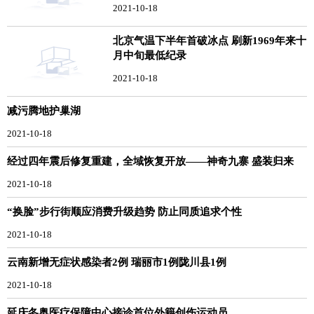
2021-10-18
北京气温下半年首破冰点 刷新1969年来十
月中旬最低纪录
2021-10-18
减污腾地护巢湖
2021-10-18
经过四年震后修复重建，全域恢复开放——神奇九寨 盛装归来
2021-10-18
“换脸”步行街顺应消费升级趋势 防止同质追求个性
2021-10-18
云南新增无症状感染者2例 瑞丽市1例陇川县1例
2021-10-18
延庆冬奥医疗保障中心接诊首位外籍创伤运动员