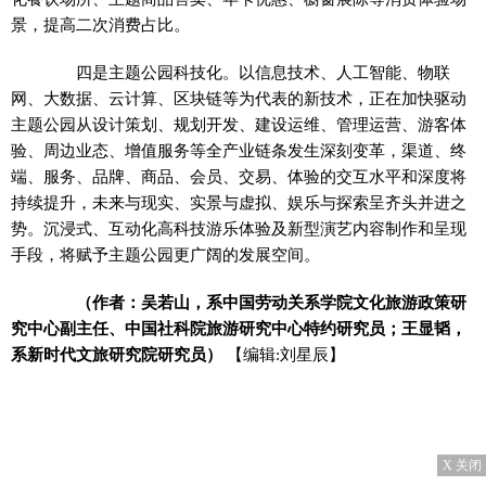
景，提高二次消费占比。
四是主题公园科技化。以信息技术、人工智能、物联
网、大数据、云计算、区块链等为代表的新技术，正在加快驱动
主题公园从设计策划、规划开发、建设运维、管理运营、游客体
验、周边业态、增值服务等全产业链条发生深刻变革，渠道、终
端、服务、品牌、商品、会员、交易、体验的交互水平和深度将
持续提升，未来与现实、实景与虚拟、娱乐与探索呈齐头并进之
势。沉浸式、互动化高科技游乐体验及新型演艺内容制作和呈现
手段，将赋予主题公园更广阔的发展空间。
（作者：吴若山，系中国劳动关系学院文化旅游政策研
究中心副主任、中国社科院旅游研究中心特约研究员；王显韬，
系新时代文旅研究院研究员）
【编辑:刘星辰】
X 关闭