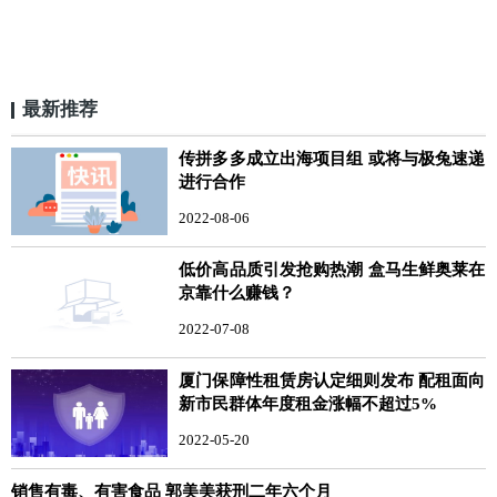
最新推荐
传拼多多成立出海项目组 或将与极兔速递
进行合作
2022-08-06
低价高品质引发抢购热潮 盒马生鲜奥莱在
京靠什么赚钱？
2022-07-08
厦门保障性租赁房认定细则发布 配租面向
新市民群体年度租金涨幅不超过5%
2022-05-20
销售有毒、有害食品 郭美美获刑二年六个月