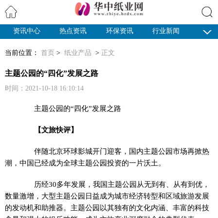
资讯中心
热点资讯
环保资讯
行业新闻
搜索
纸业观察
当前位置：
首页
>
纸业产品
>
正文
主题公园的“四化”发展之路
时间：2021-10-18 16:10:14
主题公园的“四化”发展之路
【文旅快评】
伴随北京环球影城开门迎客，国内主题公园市场再掀热
潮，中国已经成为全球主题公园投资的一片沃土。
历经30多年发展，我国主题公园从无到有、从有到优，
数量激增，大型主题公园日益成为城市经济转型和区域旅游发展
的发动机和助推器。主题公园以其独有的文化内涵、丰富的科技