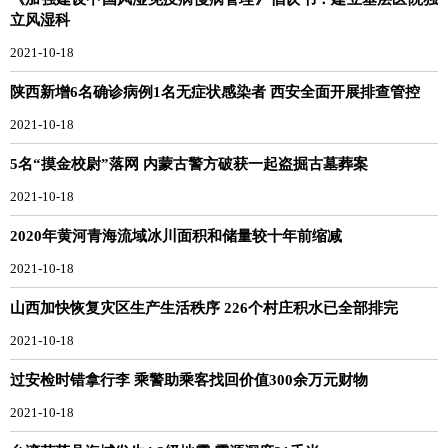
立风湿科
2021-10-18
陕西新增6名确诊病例1名无症状感染者 西安全面开展排查管控
2021-10-18
5名“摸金校尉”落网 内蒙古警方破获一起盗掘古墓葬案
2021-10-18
2020年黄河青海流域冰川面积和储量较十年前缩减
2021-10-18
山西加快恢复灾区生产生活秩序 226个村庄积水已全部排完
2021-10-18
过安检时错拿行李 乘警助乘客找回价值300余万元财物
2021-10-18