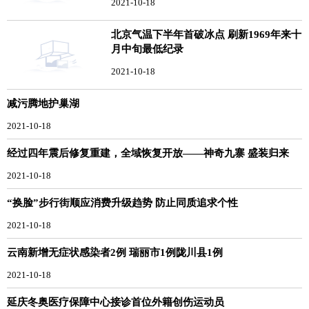
2021-10-18
北京气温下半年首破冰点 刷新1969年来十
月中旬最低纪录
2021-10-18
减污腾地护巢湖
2021-10-18
经过四年震后修复重建，全域恢复开放——神奇九寨 盛装归来
2021-10-18
“换脸”步行街顺应消费升级趋势 防止同质追求个性
2021-10-18
云南新增无症状感染者2例 瑞丽市1例陇川县1例
2021-10-18
延庆冬奥医疗保障中心接诊首位外籍创伤运动员