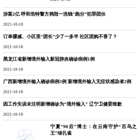
涉案2亿 呼和浩特警方捣毁一洗钱“跑分”犯罪团伙
2021-10-18
订单骤减、小区里“团长”少了一多半 社区团购不香了？
2021-10-18
黑龙江省新增境外输入新冠肺炎确诊病例1例
2021-10-18
广西新增境外输入确诊病例3例 新增境外输入无症状感染者2例
2021-10-18
因工作失误未注明新增确诊为“境外输入” 辽宁卫健委致歉
2021-10-18
宁夏“90后”博士：在云南守护“百鸟之
王”绿孔雀