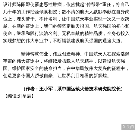
设计师陈阳即使罹患恶性肿瘤，依然挑起“传帮带”重任，将自己
几十年的工作经验倾囊相授；数不清的航天人默默奉献在自身岗
位上，埋头苦干、不计名利，让中国航天事业实现一次又一次跨
越。在新的征途上，我们必须坚定航天报国、航天强国的初心和
使命，继承和践行淡泊名利、无私奉献的精神品质，全身心投入
实现梦想的伟大事业中，不断铺就建设航天强国的通途大道。
精神铸就伟业，伟业创造精神。中国航天人在探索浩瀚
宇宙的伟大征途中，将继续发扬载人航天精神，以建设航天强
国、维护国家安全的使命担当，在中华民族伟大复兴的征程中，
创造更多令国人骄傲自豪、让世界刮目相看的新辉煌。
（作者：王小军，系中国运载火箭技术研究院院长）
【编辑:刘星辰】
X 关闭