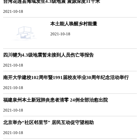
台湾花莲县海域发生4.3级地震 震源深度31千米
2021-10-18
本土能人唤醒乡村能量
2021-10-18
四川犍为4.3级地震暂未接到人员伤亡等报告
2021-10-18
南开大学建校102周年暨1991届校友毕业30周年纪念活动举行
2021-10-18
福建泉州本土新冠肺炎患者清零 24例全部治愈出院
2021-10-18
北京举办“社区邻里节” 居民互动促守望相助
2021-10-18