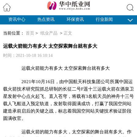
资讯中心
热点资讯
环保资讯
行业新闻
搜索
纸业观察
当前位置：
首页
>
纸业产品
>
正文
运载火箭能力有多大 太空探索舞台就有多大
时间：2021-10-18 16:10:14
运载火箭能力有多大 太空探索舞台就有多大
2021年10月16日，由中国航天科技集团公司所属中国运
载火箭技术研究院抓总研制的长征二号F遥十三运载火箭在酒泉卫
星发射中心点火起飞、直入苍穹，将载有3名航天员的神舟十三号
载人飞船送入预定轨道，发射取得圆满成功，打赢了我国空间站
建造承前启后的关键之战，标志着我国空间站关键技术验证阶段
圆满收官。
运载火箭的能力有多大，太空探索的舞台就有多大。作