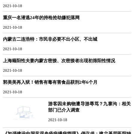
2021-10-18
重庆一名潜逃24年的持枪抢劫嫌犯落网
2021-10-18
内蒙古二连浩特：市民非必要不出小区、不出城
2021-10-18
上海籍阳性夫妻内蒙古密接、次密接者出现初筛阳性情况
2021-10-18
郭美美再入狱！销售有毒有害食品获刑2年6个月
2021-10-18
游客因未购物遭导游辱骂？九寨沟：相关
部门已介入调查
2021-10-18
《加强建设中国风湿免疫病慢病管理》倡议书：建立基层医院独