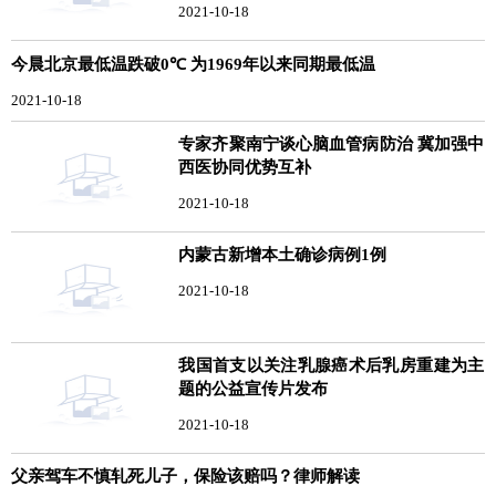
2021-10-18
今晨北京最低温跌破0℃ 为1969年以来同期最低温
2021-10-18
专家齐聚南宁谈心脑血管病防治 冀加强中
西医协同优势互补
2021-10-18
内蒙古新增本土确诊病例1例
2021-10-18
我国首支以关注乳腺癌术后乳房重建为主
题的公益宣传片发布
2021-10-18
父亲驾车不慎轧死儿子，保险该赔吗？律师解读