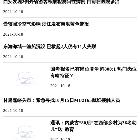
西安发现2例外省游客核酸检测阳性病例 目前在医院诊治
2021-10-18
受较强冷空气影响 浙江发布海浪蓝色警报
2021-10-18
东海海域一渔船沉没 已救起2人仍有11人失联
2021-10-18
国考报名已有岗位竞争超800:1 热门岗位
有啥特征？
2021-10-18
甘肃嘉峪关市：紧急寻找10月15日MU2165航班接触人员
2021-10-18
通讯：内蒙古“80后”在西部乡村为36名幼
儿“送”教育
2021-10-18