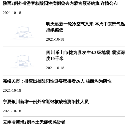
陕西2例外省游客核酸阳性病例曾去内蒙古额济纳旗 详情公布
2021-10-18
明天起新一轮冷空气又来 本周中东部气温
持续偏低
2021-10-18
四川乐山市犍为县发生4.3级地震 震源深
度10千米
2021-10-18
嘉峪关市：排查出核酸阳性游客密接者26人 核酸均为阴性
2021-10-18
宁夏银川新增一例外省返银核酸检测阳性人员
2021-10-18
云南省新增2例本土无症状感染者