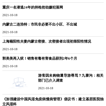
重庆一名潜逃24年的持枪抢劫嫌犯落网
2021-10-18
内蒙古二连浩特：市民非必要不出小区、不出城
2021-10-18
上海籍阳性夫妻内蒙古密接、次密接者出现初筛阳性情况
2021-10-18
郭美美再入狱！销售有毒有害食品获刑2年6个月
2021-10-18
游客因未购物遭导游辱骂？九寨沟：相关
部门已介入调查
2021-10-18
《加强建设中国风湿免疫病慢病管理》倡议书：建立基层医院独
立风湿科