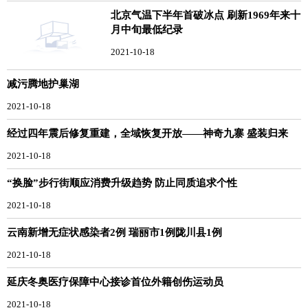
北京气温下半年首破冰点 刷新1969年来十
月中旬最低纪录
2021-10-18
减污腾地护巢湖
2021-10-18
经过四年震后修复重建，全域恢复开放——神奇九寨 盛装归来
2021-10-18
“换脸”步行街顺应消费升级趋势 防止同质追求个性
2021-10-18
云南新增无症状感染者2例 瑞丽市1例陇川县1例
2021-10-18
延庆冬奥医疗保障中心接诊首位外籍创伤运动员
2021-10-18