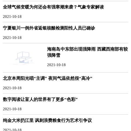
全球气候变暖为何还会有强寒潮来袭？气象专家解读
2021-10-18
宁夏银川一例外省返银核酸检测阳性人员已确诊
2021-10-18
海南岛中东部出现强降雨 西藏西南部有较
强降雪
2021-10-18
北京本周阳光唱“主调” 夜间气温依然很“高冷”
2021-10-18
数字阅读让盲人的世界有了更多“色彩”
2021-10-18
纯金大米扔江里 讽刺浪费粮食行为艺术引争议
2021-10-18