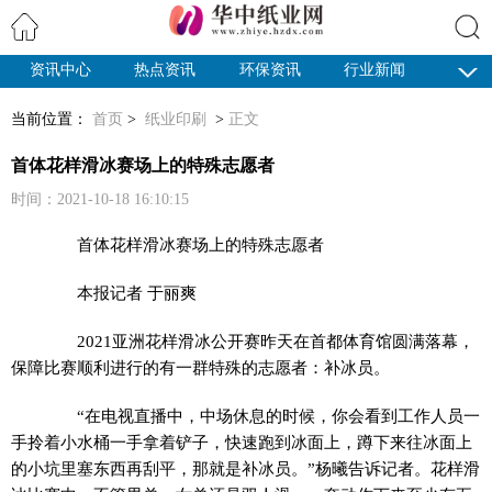
资讯中心
热点资讯
环保资讯
行业新闻
搜索
纸业观察
当前位置：
首页
>
纸业印刷
>
正文
首体花样滑冰赛场上的特殊志愿者
时间：2021-10-18 16:10:15
首体花样滑冰赛场上的特殊志愿者
本报记者 于丽爽
2021亚洲花样滑冰公开赛昨天在首都体育馆圆满落幕，
保障比赛顺利进行的有一群特殊的志愿者：补冰员。
“在电视直播中，中场休息的时候，你会看到工作人员一
手拎着小水桶一手拿着铲子，快速跑到冰面上，蹲下来往冰面上
的小坑里塞东西再刮平，那就是补冰员。”杨曦告诉记者。花样滑