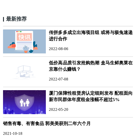
最新推荐
传拼多多成立出海项目组 或将与极兔速递
进行合作
2022-08-06
低价高品质引发抢购热潮 盒马生鲜奥莱在
京靠什么赚钱？
2022-07-08
厦门保障性租赁房认定细则发布 配租面向
新市民群体年度租金涨幅不超过5%
2022-05-20
销售有毒、有害食品 郭美美获刑二年六个月
2021-10-18