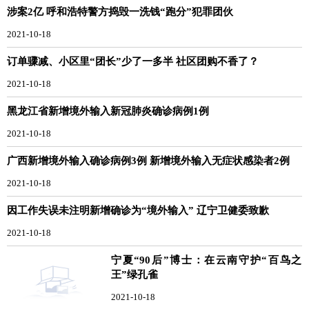
涉案2亿 呼和浩特警方捣毁一洗钱“跑分”犯罪团伙
2021-10-18
订单骤减、小区里“团长”少了一多半 社区团购不香了？
2021-10-18
黑龙江省新增境外输入新冠肺炎确诊病例1例
2021-10-18
广西新增境外输入确诊病例3例 新增境外输入无症状感染者2例
2021-10-18
因工作失误未注明新增确诊为“境外输入” 辽宁卫健委致歉
2021-10-18
宁夏“90后”博士：在云南守护“百鸟之
王”绿孔雀
2021-10-18