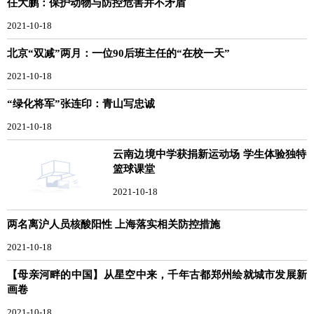
任大鹏：保护动物与防控危害并不矛盾
2021-10-18
北京“双减”两月：一位90后班主任的“在校一天”
2021-10-18
“绿化将军”张连印：青山写忠诚
2021-10-18
云南边境中学获捐新运动场 学生体验独特
篮球课堂
2021-10-18
两名离沪人员核酸阳性 上海落实相关防控措施
2021-10-18
【母亲河畔的中国】从星空中来，千年古都郑州绘就城市发展新
画卷
2021-10-18