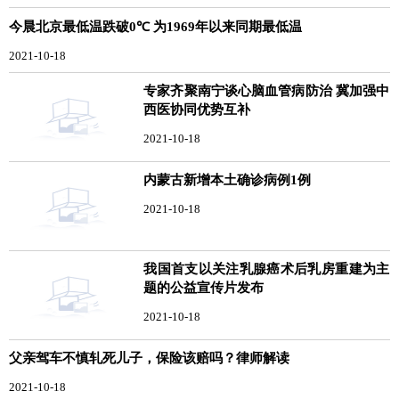
今晨北京最低温跌破0℃ 为1969年以来同期最低温
2021-10-18
专家齐聚南宁谈心脑血管病防治 冀加强中
西医协同优势互补
2021-10-18
内蒙古新增本土确诊病例1例
2021-10-18
我国首支以关注乳腺癌术后乳房重建为主
题的公益宣传片发布
2021-10-18
父亲驾车不慎轧死儿子，保险该赔吗？律师解读
2021-10-18