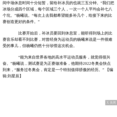
间中场休息时间十分短暂，留给补冰员的也就三五分钟。“我们把
冰场分成四个区域，每个区域三个人，一次一个人平均会补七八
个坑。”杨曦说。“每次上去我都希望能多补几个，给接下来的比
赛创造更好的条件。”
比赛开始后，补冰员要回到休息室，能听得到场上的比
赛音乐却看不到比赛，对曾经身为运动员的杨曦来说是一件很难
受的事儿，但杨曦仍然十分珍惜这次机会。
“能为来自世界各地的高水平运动员服务，就觉得很兴
奋。”杨曦说，测试赛是为正赛做准备，他期待2022冬奥会快点
到来，“服务过冬奥会，肯定是一个特别值得骄傲的经历。”
【编
辑:刘星辰】
X 关闭