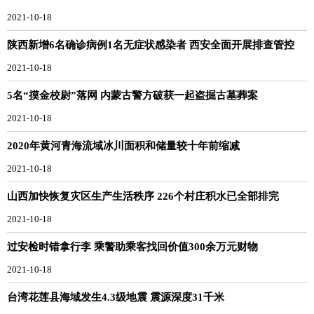
2021-10-18
陕西新增6名确诊病例1名无症状感染者 西安全面开展排查管控
2021-10-18
5名“摸金校尉”落网 内蒙古警方破获一起盗掘古墓葬案
2021-10-18
2020年黄河青海流域冰川面积和储量较十年前缩减
2021-10-18
山西加快恢复灾区生产生活秩序 226个村庄积水已全部排完
2021-10-18
过安检时错拿行李 乘警助乘客找回价值300余万元财物
2021-10-18
台湾花莲县海域发生4.3级地震 震源深度31千米